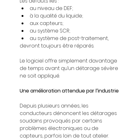
Les défauts liés :
au niveau de DEF;
à la qualité du liquide;
aux capteurs;
au système SCR;
au système de post-traitement,
devront toujours être réparés.
Le logiciel offre simplement davantage 
de temps avant qu’un détarage sévère 
ne soit appliqué.
Une amélioration attendue par l’industrie
Depuis plusieurs années, les 
conducteurs dénoncent les détarages 
soudains provoqués par certains 
problèmes électroniques ou de 
capteurs, parfois loin de tout atelier.