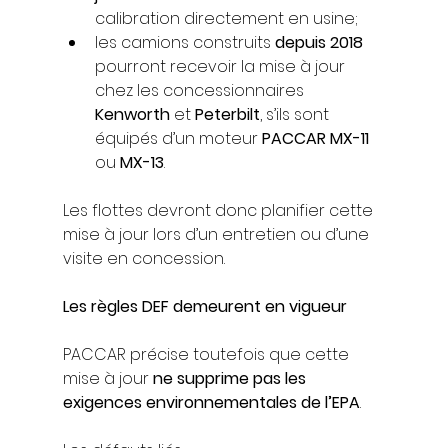
calibration directement en usine;
les camions construits 
depuis 2018
pourront recevoir la mise à jour 
chez les concessionnaires 
Kenworth
 et 
Peterbilt
, s’ils sont 
équipés d’un moteur 
PACCAR MX-11
ou 
MX-13
.
Les flottes devront donc planifier cette 
mise à jour lors d’un entretien ou d’une 
visite en concession.
Les règles DEF demeurent en vigueur
PACCAR précise toutefois que cette 
mise à jour 
ne supprime pas les 
exigences environnementales de l’EPA
.