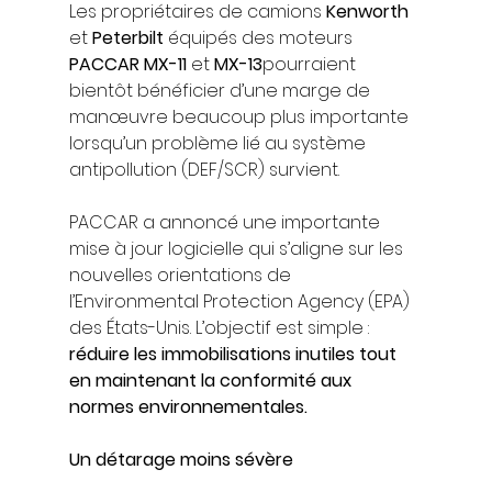
Les propriétaires de camions 
Kenworth
et 
Peterbilt
 équipés des moteurs 
PACCAR MX-11
 et 
MX-13
pourraient 
bientôt bénéficier d’une marge de 
manœuvre beaucoup plus importante 
lorsqu’un problème lié au système 
antipollution (DEF/SCR) survient.
PACCAR a annoncé une importante 
mise à jour logicielle qui s’aligne sur les 
nouvelles orientations de 
l’Environmental Protection Agency (EPA) 
des États-Unis. L’objectif est simple : 
réduire les immobilisations inutiles tout 
en maintenant la conformité aux 
normes environnementales.
Un détarage moins sévère