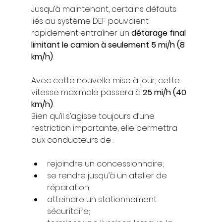
Jusqu’à maintenant, certains défauts 
liés au système DEF pouvaient 
rapidement entraîner un 
détarage final 
limitant le camion à seulement 5 mi/h (8 
km/h)
.
Avec cette nouvelle mise à jour, cette 
vitesse maximale passera à 
25 mi/h (40 
km/h)
.
Bien qu’il s’agisse toujours d’une 
restriction importante, elle permettra 
aux conducteurs de :
rejoindre un concessionnaire;
se rendre jusqu’à un atelier de 
réparation;
atteindre un stationnement 
sécuritaire;