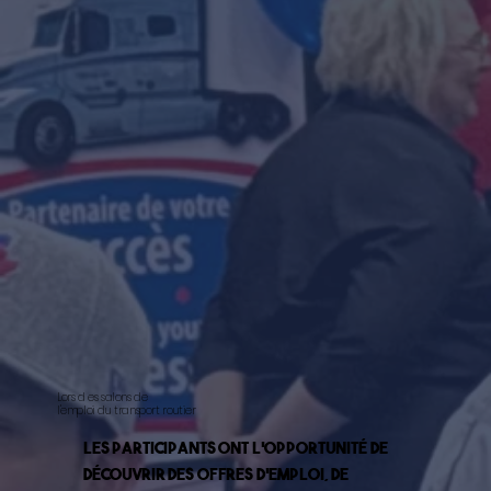
Lors d es salons de
l'emploi du transport routier
Les participants ont l’opportunité de
découvrir des offres d’emploi, de