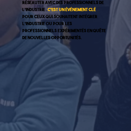
réseauter avec des professionnels de
l’industrie .
C’est un événement clé
pour ceux qui souhaitent intégrer
l’industrie ou pour les
professionnels expérimentés en quête
de nouvelles opportunités.