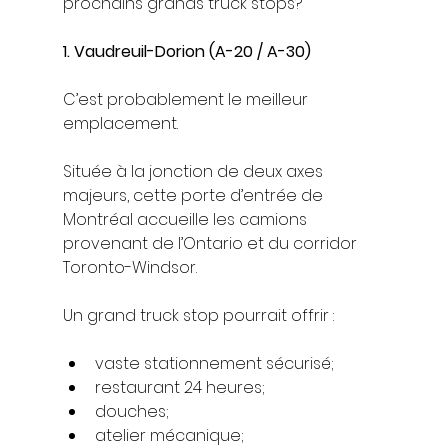
prochains grands truck stops?
1. Vaudreuil-Dorion (A-20 / A-30)
C’est probablement le meilleur 
emplacement.
Située à la jonction de deux axes 
majeurs, cette porte d’entrée de 
Montréal accueille les camions 
provenant de l’Ontario et du corridor 
Toronto-Windsor.
Un grand truck stop pourrait offrir :
vaste stationnement sécurisé;
restaurant 24 heures;
douches;
atelier mécanique;