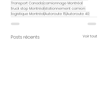
Transport Canada
camionnage Montréal
truck stop Montréal
stationnement camion
logistique Montréal
Autoroute 15
Autoroute 40
Voir tout
Posts récents