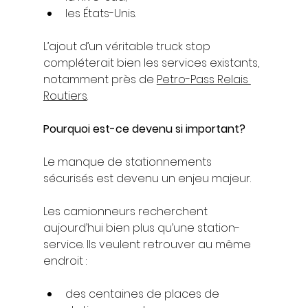
les États-Unis.
L’ajout d’un véritable truck stop 
compléterait bien les services existants, 
notamment près de 
Petro-Pass Relais 
Routiers
.
Pourquoi est-ce devenu si important?
Le manque de stationnements 
sécurisés est devenu un enjeu majeur.
Les camionneurs recherchent 
aujourd’hui bien plus qu’une station-
service. Ils veulent retrouver au même 
endroit :
des centaines de places de 