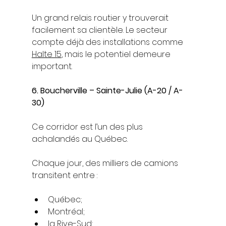
Un grand relais routier y trouverait 
facilement sa clientèle. Le secteur 
compte déjà des installations comme 
Halte 15
, mais le potentiel demeure 
important.
6. Boucherville – Sainte-Julie (A-20 / A-
30)
Ce corridor est l’un des plus 
achalandés au Québec.
Chaque jour, des milliers de camions 
transitent entre :
Québec;
Montréal;
la Rive-Sud;