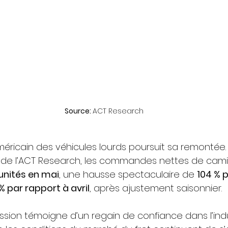
Source: 
ACT Research
ricain des véhicules lourds poursuit sa remontée. S
de l’ACT Research, les commandes nettes de cami
unités en mai
, une hausse spectaculaire de 
104 % 
 % par rapport à avril
, après ajustement saisonnier.
ssion témoigne d’un regain de confiance dans l’indu