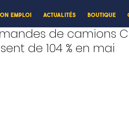
ION EMPLOI
ACTUALITÉS
BOUTIQUE
mandes de camions C
sent de 104 % en mai