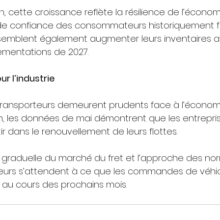
, cette croissance reflète la résilience de l’écono
de confiance des consommateurs historiquement fai
emblent également augmenter leurs inventaires ava
ementations de 2027.
ur l’industrie
transporteurs demeurent prudents face à l’économi
on, les données de mai démontrent que les entrepri
ir dans le renouvellement de leurs flottes.
n graduelle du marché du fret et l’approche des nor
eurs s’attendent à ce que les commandes de véhic
au cours des prochains mois.