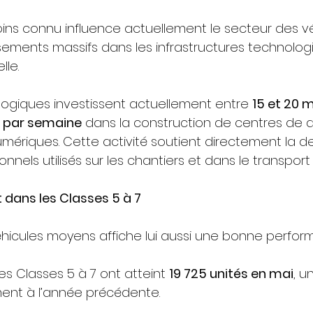
s connu influence actuellement le secteur des vé
issements massifs dans les infrastructures technologi
lle.
ogiques investissent actuellement entre 
15 et 20 m
s par semaine
 dans la construction de centres de 
numériques. Cette activité soutient directement la
nnels utilisés sur les chantiers et dans le transport
dans les Classes 5 à 7
hicules moyens affiche lui aussi une bonne perfor
 Classes 5 à 7 ont atteint 
19 725 unités en mai
, u
nt à l’année précédente.