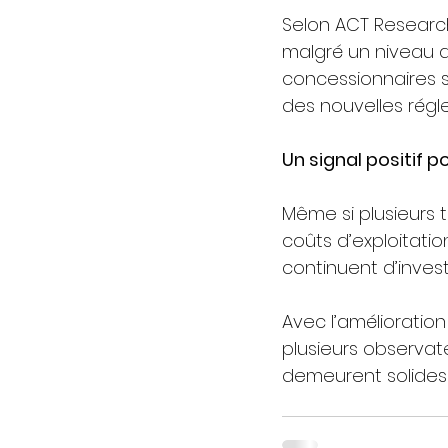
Selon ACT Research
malgré un niveau 
concessionnaires s
des nouvelles régl
Un signal positif po
Même si plusieurs 
coûts d’exploitati
continuent d’invest
Avec l’amélioratio
plusieurs observat
demeurent solides 