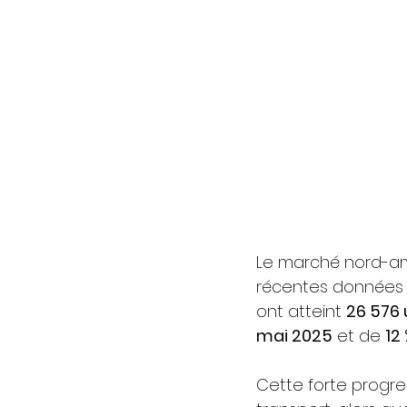
Le marché nord-amé
récentes données 
ont atteint 
26 576 
mai 2025
 et de 
12
Cette forte progre