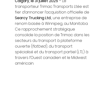
Calgary, le 31 juillet 2025
 – Le 
transporteur Trimac Transports Ltée est 
fier d’annoncer l’acquisition officielle de 
Searcy Trucking Ltd.
, une entreprise de 
renom basée à Winnipeg, au Manitoba. 
Ce rapprochement stratégique 
consolide la position de Trimac dans les 
secteurs du transport à plateforme 
ouverte (
flatbed
), du transport 
spécialisé et du transport partiel (
LTL
) à 
travers l’Ouest canadien et le Midwest 
américain.