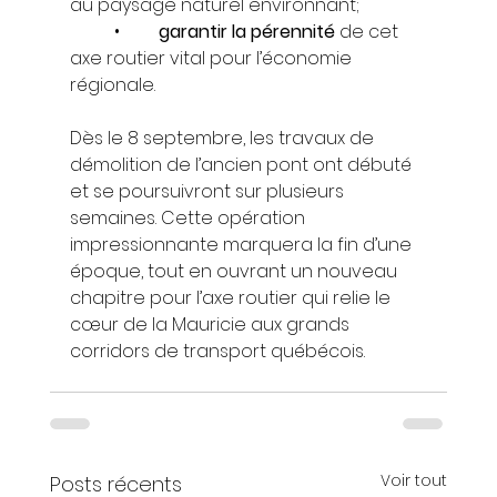
au paysage naturel environnant;
	•	
garantir la pérennité
 de cet 
axe routier vital pour l’économie 
régionale.
Dès le 8 septembre, les travaux de 
démolition de l’ancien pont ont débuté 
et se poursuivront sur plusieurs 
semaines. Cette opération 
impressionnante marquera la fin d’une 
époque, tout en ouvrant un nouveau 
chapitre pour l’axe routier qui relie le 
cœur de la Mauricie aux grands 
corridors de transport québécois.
Voir tout
Posts récents