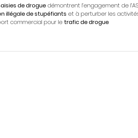
aisies de drogue
 démontrent l’engagement de l’AS
n illégale de stupéfiants
 et à perturber les activité
port commercial pour le 
trafic de drogue
.