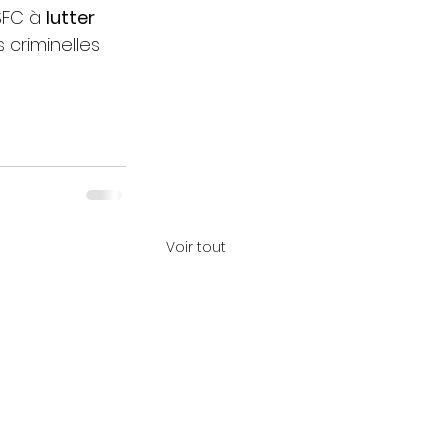
FC à 
lutter 
s criminelles 
Voir tout