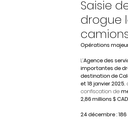
Saisie de
drogue l
camion
Opérations majeur
L’
Agence des servi
importantes de d
destination de Cal
et 18 janvier 2025
,
confiscation de 
mé
2,86 millions $ CA
24 décembre : 18