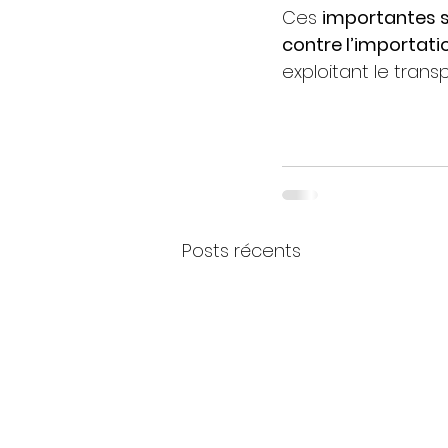
Ces 
importantes s
contre l’importatio
exploitant le trans
Posts récents