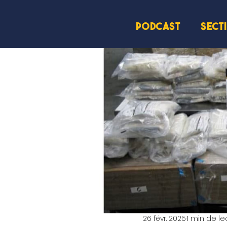
PODCAST
SECT
26 févr. 2025
1 min de le