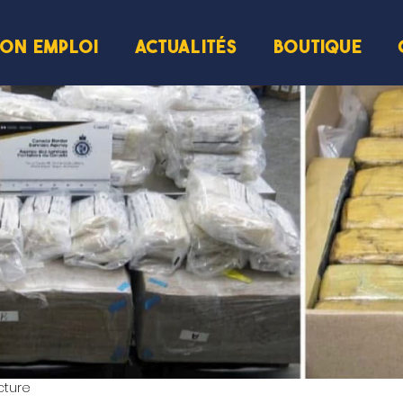
ION EMPLOI
ACTUALITÉS
BOUTIQUE
cture