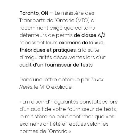
Toronto, ON —
 Le ministère des 
Transports de l’Ontario (MTO) a 
récemment exigé que certains 
détenteurs de permis 
de classe A/Z
repassent leurs 
examens de la vue, 
théoriques et pratiques
, à la suite 
d’irrégularités découvertes lors d’un 
audit d’un fournisseur de tests
.
Dans une lettre obtenue par 
Truck 
News
, le MTO explique :
« En raison d’irrégularités constatées lors 
d’un audit de votre fournisseur de tests, 
le ministère ne peut confirmer que vos 
examens ont été effectués selon les 
normes de l’Ontario. »