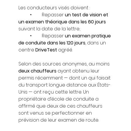
Les conducteurs visés doivent :
	•	Repasser 
un test de vision et 
un examen théorique dans les 60 jours
suivant la date de la lettre;
	•	Repasser 
un examen pratique 
de conduite dans les 120 jours
, dans un 
centre 
DriveTest
 agréé.
Selon des sources anonymes, au moins 
deux chauffeurs
 ayant obtenu leur 
permis récemment — dont un qui faisait 
du transport longue distance aux États-
Unis — ont reçu cette lettre. Un 
propriétaire d’école de conduite a 
affirmé que deux de ces chauffeurs 
sont venus se perfectionner en 
prévision de leur examen de route.