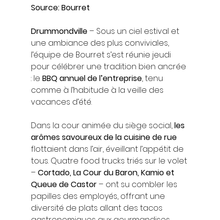
Source: Bourret
Drummondville
 – Sous un ciel estival et 
une ambiance des plus conviviales, 
l’équipe de Bourret s’est réunie jeudi 
pour célébrer une tradition bien ancrée 
: le 
BBQ annuel de l’entreprise
, tenu 
comme à l’habitude à la veille des 
vacances d’été.
Dans la cour animée du siège social, 
les 
arômes savoureux de la cuisine de rue
flottaient dans l’air, éveillant l’appétit de 
tous. Quatre food trucks triés sur le volet 
– 
Cortado, La Cour du Baron, Kamio et 
Queue de Castor
 – ont su combler les 
papilles des employés, offrant une 
diversité de plats allant des tacos 
gastronomiques aux gourmandises 