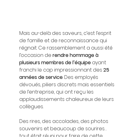
Mais au-delà des saveurs, c’est l’esprit 
de famille et de reconnaissance qui 
régnait. Ce rassemblement a aussi été 
l’occasion de 
rendre hommage à 
plusieurs membres de l’équipe
 ayant 
franchi le cap impressionnant des 
25 
années de service
. Des employés 
dévoués, piliers discrets mais essentiels 
de l’entreprise, qui ont reçu les 
applaudissements chaleureux de leurs 
collègues.
Des rires, des accolades, des photos 
souvenirs et beaucoup de sourires… 
tout était réuni pour faire de cette 