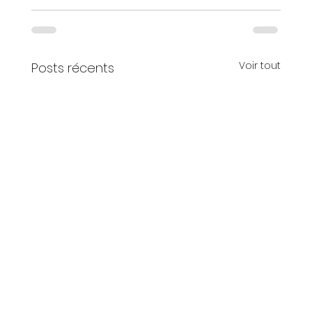
Voir tout
Posts récents