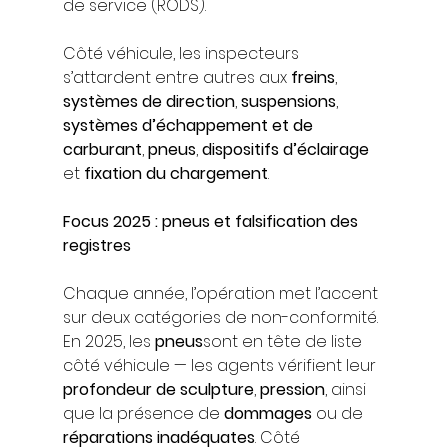
de service (RODS).
Côté véhicule, les inspecteurs 
s’attardent entre autres aux 
freins
, 
systèmes de direction
, 
suspensions
, 
systèmes d’échappement et de 
carburant
, 
pneus
, 
dispositifs d’éclairage
et 
fixation du chargement
.
Focus 2025 : pneus et falsification des 
registres
Chaque année, l’opération met l’accent 
sur deux catégories de non-conformité. 
En 2025, les 
pneus
sont en tête de liste 
côté véhicule — les agents vérifient leur 
profondeur de sculpture
, 
pression
, ainsi 
que la présence de 
dommages
 ou de 
réparations inadéquates
. Côté 