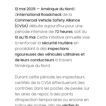
13 mai 2025 — Amérique du Nord
 | 
L’
International Roadcheck
 de la 
Commercial Vehicle Safety Alliance 
(CVSA)
 débute aujourd’hui pour une 
période intensive de 
72 heures
, soit du 
13 au 15 mai
. Cette initiative annuelle vise 
à renforcer la 
sécurité routière
 en 
procédant à des 
inspections 
rigoureuses des véhicules utilitaires et 
de leurs conducteurs
 à travers 
l’Amérique du Nord.
Durant cette période, les inspecteurs 
certifiés de la CVSA effectueront des 
contrôles dans les postes de pesée, sur 
les aires de repos, à des points 
d’inspection temporaires ou encore en 
patrouille mobile, afin de 
vérifier la 