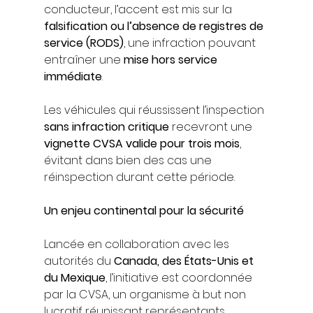
conducteur, l’accent est mis sur la 
falsification ou l’absence de registres de 
service (RODS)
, une infraction pouvant 
entraîner une 
mise hors service 
immédiate
.
Les véhicules qui réussissent l’inspection 
sans infraction critique
 recevront une 
vignette CVSA valide pour trois mois
, 
évitant dans bien des cas une 
réinspection durant cette période.
Un enjeu continental pour la sécurité
Lancée en collaboration avec les 
autorités du 
Canada, des États-Unis et 
du Mexique
, l’initiative est coordonnée 
par la CVSA, un organisme à but non 
lucratif réunissant représentants 