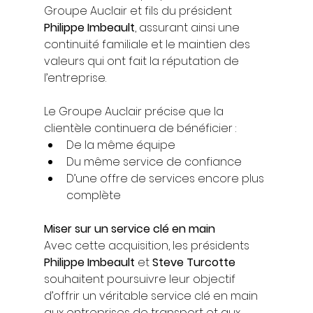
Groupe Auclair et fils du président 
Philippe Imbeault
, assurant ainsi une 
continuité familiale et le maintien des 
valeurs qui ont fait la réputation de 
l’entreprise.
Le Groupe Auclair précise que la 
clientèle continuera de bénéficier :
De la même équipe
Du même service de confiance
D’une offre de services encore plus 
complète
Miser sur un service clé en main
Avec cette acquisition, les présidents 
Philippe Imbeault
 et 
Steve Turcotte
souhaitent poursuivre leur objectif 
d’offrir un véritable service clé en main 
aux entreprises de transport et aux 