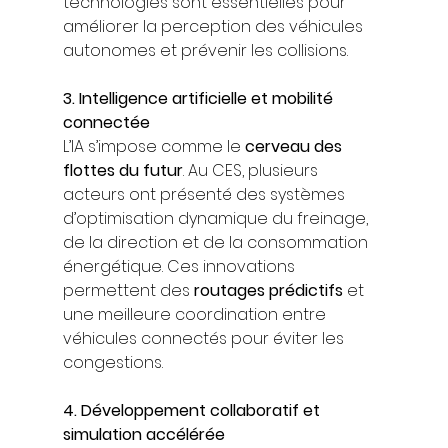
technologies sont essentielles pour 
améliorer la perception des véhicules 
autonomes et prévenir les collisions.
3. Intelligence artificielle et mobilité 
connectée
L’IA s’impose comme le 
cerveau des 
flottes du futur
. Au CES, plusieurs 
acteurs ont présenté des systèmes 
d’optimisation dynamique du freinage, 
de la direction et de la consommation 
énergétique. Ces innovations 
permettent des 
routages prédictifs
 et 
une meilleure coordination entre 
véhicules connectés pour éviter les 
congestions.
4. Développement collaboratif et 
simulation accélérée