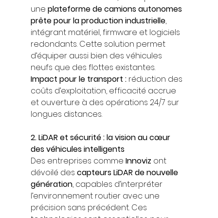
une 
plateforme de camions autonomes 
prête pour la production industrielle
, 
intégrant matériel, firmware et logiciels 
redondants. Cette solution permet 
d’équiper aussi bien des véhicules 
neufs que des flottes existantes.
Impact pour le transport :
 réduction des 
coûts d’exploitation, efficacité accrue 
et ouverture à des opérations 24/7 sur 
longues distances.
2. LiDAR et sécurité : la vision au cœur 
des véhicules intelligents
Des entreprises comme 
Innoviz
 ont 
dévoilé des 
capteurs LiDAR de nouvelle 
génération
, capables d’interpréter 
l’environnement routier avec une 
précision sans précédent. Ces 