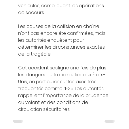
véhicules, compliquant les opérations 
de secours.
Les causes de la collision en chaîne 
n’ont pas encore été confirmées, mais 
les autorités enquêtent pour 
déterminer les circonstances exactes 
de la tragédie.
Cet accident souligne une fois de plus 
les dangers du trafic routier aux États-
Unis, en particulier sur les axes très 
fréquentés comme l’I-35. Les autorités 
rappellent l’importance de la prudence 
au volant et des conditions de 
circulation sécuritaires.