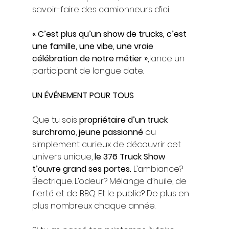
savoir-faire des camionneurs d’ici.
« C’est plus qu’un show de trucks, c’est 
une famille, une vibe, une vraie 
célébration de notre métier »,
lance un 
participant de longue date.
UN ÉVÉNEMENT POUR TOUS
Que tu sois 
propriétaire d’un truck 
surchromo
, 
jeune passionné
 ou 
simplement curieux de découvrir cet 
univers unique, 
le 376 Truck Show 
t’ouvre grand ses portes.
 L’ambiance? 
Électrique. L’odeur? Mélange d’huile, de 
fierté et de BBQ. Et le public? De plus en 
plus nombreux chaque année.