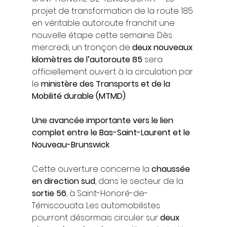
projet de transformation de la route 185 
en véritable autoroute franchit une 
nouvelle étape cette semaine. Dès 
mercredi, un tronçon de 
deux nouveaux 
kilomètres de l’autoroute 85
 sera 
officiellement ouvert à la circulation par 
le 
ministère des Transports et de la 
Mobilité durable (MTMD)
.
Une avancée importante vers le lien 
complet entre le Bas-Saint-Laurent et le 
Nouveau-Brunswick
Cette ouverture concerne la 
chaussée 
en direction sud
, dans le secteur de la 
sortie 56
, à Saint-Honoré-de-
Témiscouata. Les automobilistes 
pourront désormais circuler sur 
deux 