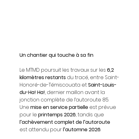
Un chantier qui touche à sa fin
Le MTMD poursuit les travaux sur les 
6,2 
kilomètres restants
 du tracé, entre Saint-
Honoré-de-Témiscouata et 
Saint-Louis-
du-Ha! Ha!
, dernier maillon avant la 
jonction complète de l’autoroute 85. 
Une 
mise en service partielle
 est prévue 
pour le 
printemps 2026
, tandis que 
l’achèvement complet de l’autoroute
est attendu pour 
l’automne 2026
.