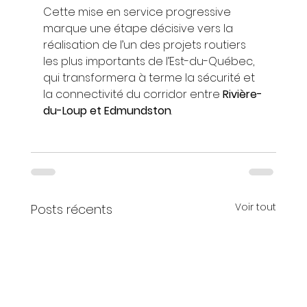
Cette mise en service progressive 
marque une étape décisive vers la 
réalisation de l’un des projets routiers 
les plus importants de l’Est-du-Québec, 
qui transformera à terme la sécurité et 
la connectivité du corridor entre 
Rivière-
du-Loup et Edmundston
.
Voir tout
Posts récents