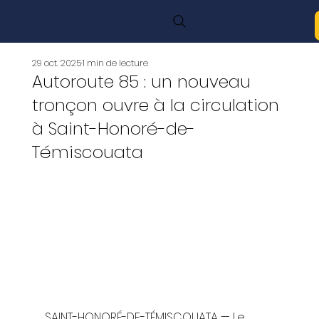
29 oct. 2025
1 min de lecture
Autoroute 85 : un nouveau
tronçon ouvre à la circulation
à Saint-Honoré-de-
Témiscouata
SAINT-HONORÉ-DE-TÉMISCOUATA — Le 