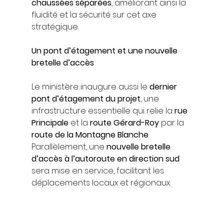
chaussées séparées
, améliorant ainsi la 
fluidité et la sécurité sur cet axe 
stratégique.
Un pont d’étagement et une nouvelle 
bretelle d’accès
Le ministère inaugure aussi le 
dernier 
pont d’étagement du projet
, une 
infrastructure essentielle qui relie la 
rue 
Principale
 et la 
route Gérard-Roy
 par la 
route de la Montagne Blanche
. 
Parallèlement, une 
nouvelle bretelle 
d’accès à l’autoroute en direction sud
sera mise en service, facilitant les 
déplacements locaux et régionaux.