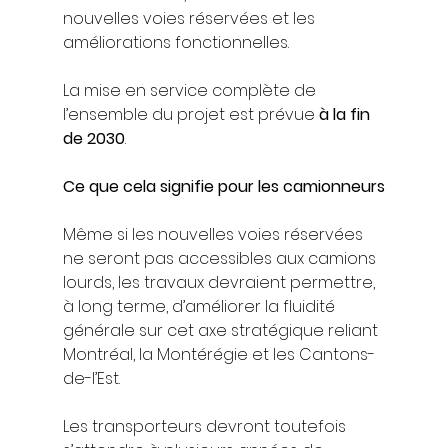
nouvelles voies réservées et les 
améliorations fonctionnelles.
La mise en service complète de 
l’ensemble du projet est prévue 
à la fin 
de 2030
.
Ce que cela signifie pour les camionneurs
Même si les nouvelles voies réservées 
ne seront pas accessibles aux camions 
lourds, les travaux devraient permettre, 
à long terme, d’améliorer la fluidité 
générale sur cet axe stratégique reliant 
Montréal, la Montérégie et les Cantons-
de-l’Est.
Les transporteurs devront toutefois 