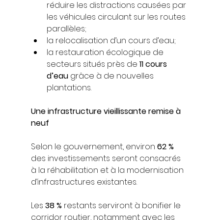
réduire les distractions causées par 
les véhicules circulant sur les routes 
parallèles;
la relocalisation d’un cours d’eau;
la restauration écologique de 
secteurs situés près de 
11 cours 
d’eau
 grâce à de nouvelles 
plantations.
Une infrastructure vieillissante remise à 
neuf
Selon le gouvernement, environ 
62 %
des investissements seront consacrés 
à la réhabilitation et à la modernisation 
d’infrastructures existantes.
Les 
38 %
 restants serviront à bonifier le 
corridor routier, notamment avec les 