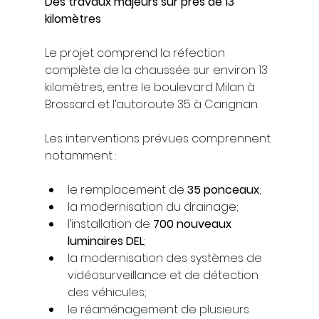
Des travaux majeurs sur près de 13 
kilomètres
Le projet comprend la réfection 
complète de la chaussée sur environ 13 
kilomètres, entre le boulevard Milan à 
Brossard et l’autoroute 35 à Carignan.
Les interventions prévues comprennent 
notamment :
le remplacement de 
35 ponceaux
;
la modernisation du drainage;
l’installation de 
700 nouveaux 
luminaires DEL
;
la modernisation des systèmes de 
vidéosurveillance et de détection 
des véhicules;
le réaménagement de plusieurs 