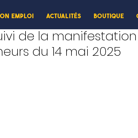
ION EMPLOI
ACTUALITÉS
BOUTIQUE
cture
uivi de la manifestatio
eurs du 14 mai 2025