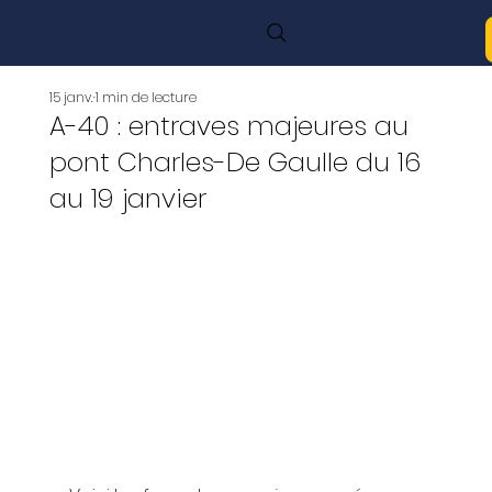
15 janv.
1 min de lecture
A-40 : entraves majeures au
pont Charles-De Gaulle du 16
au 19 janvier