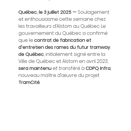
Québec, le 3 juillet 2025 —
 Soulagement 
et enthousiasme cette semaine chez 
les travailleurs d’Alstom au Québec. Le 
gouvernement du Québec a confirmé 
que le 
contrat de fabrication et 
d’entretien des rames du futur tramway 
de Québec
, initialement signé entre la 
Ville de Québec et Alstom en avril 2023, 
sera maintenu
 et transféré à 
CDPQ Infra
, 
nouveau maître d’œuvre du projet 
TramCité
.