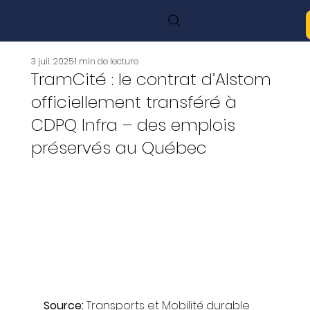
3 juil. 2025
1 min de lecture
TramCité : le contrat d’Alstom
officiellement transféré à
CDPQ Infra – des emplois
préservés au Québec
Source: 
Transports et Mobilité durable