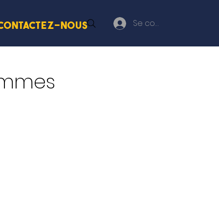
Se connecter
Contactez-nous
femmes