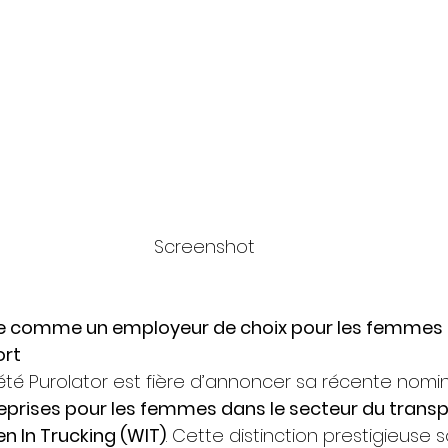
Screenshot
e comme un employeur de choix pour les femmes d
ort
té Purolator est fière d’annoncer sa récente nomin
reprises pour les femmes dans le secteur du trans
 In Trucking (WIT)
. Cette distinction prestigieuse s