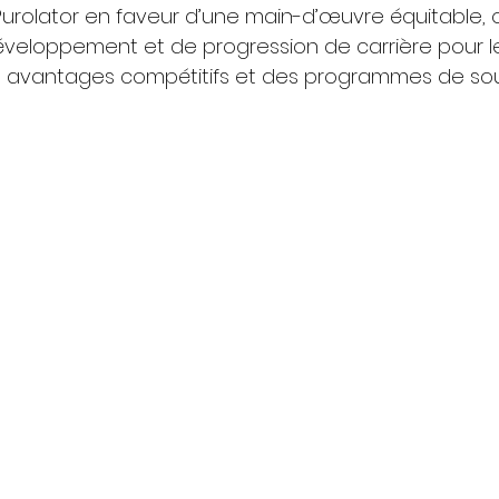
rolator en faveur d’une main-d’œuvre équitable, o
éveloppement et de progression de carrière pour l
 avantages compétitifs et des programmes de sout