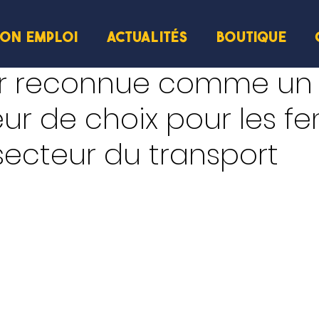
ION EMPLOI
ACTUALITÉS
BOUTIQUE
ture
or reconnue comme un
ur de choix pour les 
secteur du transport