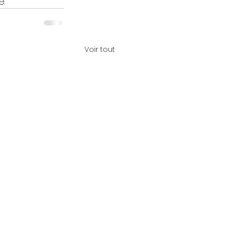
e.
Voir tout