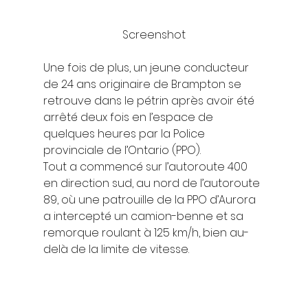
Screenshot
Une fois de plus, un jeune conducteur 
de 24 ans originaire de Brampton se 
retrouve dans le pétrin après avoir été 
arrêté deux fois en l’espace de 
quelques heures par la Police 
provinciale de l’Ontario (PPO).  
Tout a commencé sur l’autoroute 400 
en direction sud, au nord de l’autoroute 
89, où une patrouille de la PPO d’Aurora 
a intercepté un camion-benne et sa 
remorque roulant à 125 km/h, bien au-
delà de la limite de vitesse. 