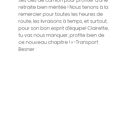
ses clés de camion pour profiter d’une 
retraite bien méritée ! Nous tenons à la 
remercier pour toutes les heures de 
route, les livraisons à temps, et surtout, 
pour son bon esprit d’équipe! Clairette, 
tu vas nous manquer, profite bien de 
ce nouveau chapitre ! » -Transport 
Besner  