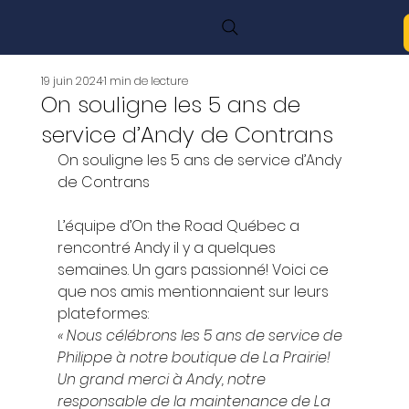
19 juin 2024
1 min de lecture
On souligne les 5 ans de
service d’Andy de Contrans
On souligne les 5 ans de service d’Andy 
de Contrans 
L’équipe d’On the Road Québec a 
rencontré Andy il y a quelques 
semaines. Un gars passionné! Voici ce 
que nos amis mentionnaient sur leurs 
plateformes: 
« Nous célébrons les 5 ans de service de 
Philippe à notre boutique de La Prairie! 
Un grand merci à Andy, notre 
responsable de la maintenance de La 