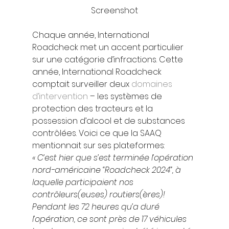
Screenshot
Chaque année, International 
Roadcheck met un accent particulier 
sur une catégorie d’infractions. Cette 
année, International Roadcheck 
comptait surveiller deux 
domaines 
d’intervention
 – les systèmes de 
protection des tracteurs et la 
possession d’alcool et de substances 
contrôlées. Voici ce que la SAAQ 
mentionnait sur ses plateformes: 
« C’est hier que s’est terminée l’opération 
nord-américaine “Roadcheck 2024”, à 
laquelle participaient nos 
contrôleurs(euses) routiers(ères)! 
Pendant les 72 heures qu’a duré 
l’opération, ce sont près de 17 véhicules 