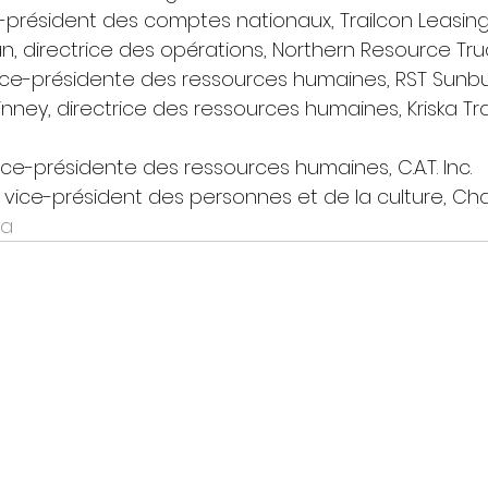
e-président des comptes nationaux, Trailcon Leasing 
, directrice des opérations, Northern Resource Tru
 vice-présidente des ressources humaines, RST Sunbu
ney, directrice des ressources humaines, Kriska Tr
ice-présidente des ressources humaines, C.A.T. Inc. 
 vice-président des personnes et de la culture, Ch
da