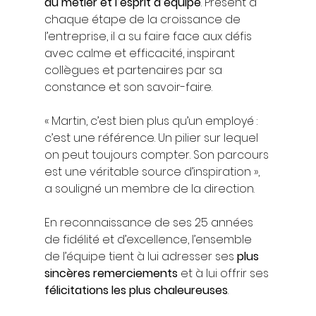
du métier et l’esprit d’équipe
. Présent à 
chaque étape de la croissance de 
l’entreprise, il a su faire face aux défis 
avec calme et efficacité, inspirant 
collègues et partenaires par sa 
constance et son savoir-faire.
« Martin, c’est bien plus qu’un employé : 
c’est une référence. Un pilier sur lequel 
on peut toujours compter. Son parcours 
est une véritable source d’inspiration », 
a souligné un membre de la direction.
En reconnaissance de ses 25 années 
de fidélité et d’excellence, l’ensemble 
de l’équipe tient à lui adresser ses 
plus 
sincères remerciements
 et à lui offrir ses 
félicitations les plus chaleureuses
.