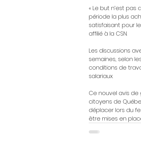
« Le but n’est pas d
période la plus ac
satisfaisant pour l
affilié à la CSN.
Les discussions ave
semaines, selon les
conditions de trava
salariaux.
Ce nouvel avis de 
citoyens de Québec
déplacer lors du fe
être mises en place