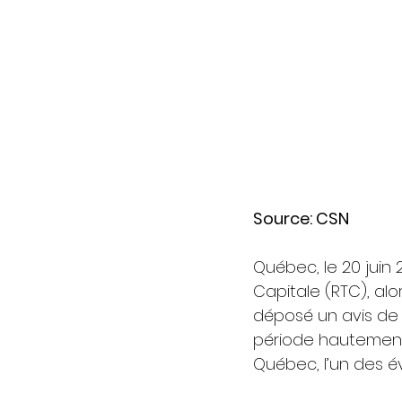
Source: CSN
Québec, le 20 juin
Capitale (RTC), alo
déposé un avis de 
période hautement s
Québec, l’un des é