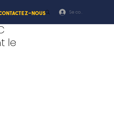
Se connecter
Contactez-nous
C
t le