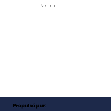
Voir tout
Propulsé par: