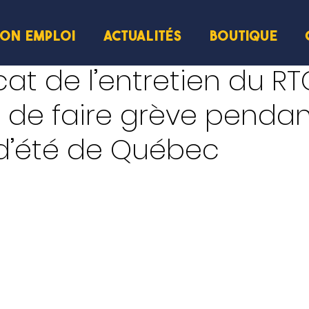
ION EMPLOI
ACTUALITÉS
BOUTIQUE
cture
cat de l’entretien du RT
de faire grève pendan
 d’été de Québec