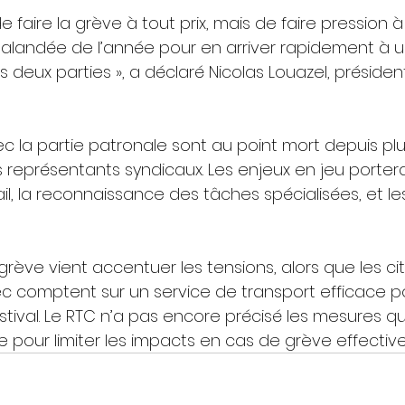
e faire la grève à tout prix, mais de faire pression à l
halandée de l’année pour en arriver rapidement à 
es deux parties », a déclaré Nicolas Louazel, présiden
c la partie patronale sont au point mort depuis plu
 représentants syndicaux. Les enjeux en jeu porterai
il, la reconnaissance des tâches spécialisées, et l
grève vient accentuer les tensions, alors que les ci
 comptent sur un service de transport efficace p
stival. Le RTC n’a pas encore précisé les mesures qu
 pour limiter les impacts en cas de grève effective