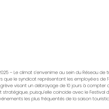
 2025 – Le climat s’envenime au sein du Réseau de t
rs que le syndicat représentant les employé·e·s de l’
grève visant un débrayage de 10 jours à compter du 
tratégique, puisqu’elle coïncide avec le Festival d
vénements les plus fréquentés de la saison touristiq