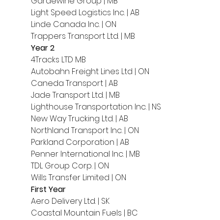
Gardewine Group | MB
Light Speed Logistics Inc. | AB
Linde Canada Inc. | ON
Trappers Transport Ltd. | MB 
Year 2
4Tracks LTD MB
Autobahn Freight Lines Ltd | ON
Caneda Transport | AB
Jade Transport Ltd. | MB
Lighthouse Transportation Inc. | NS
New Way Trucking Ltd. | AB
Northland Transport Inc. | ON
Parkland Corporation | AB
Penner International Inc. | MB
TDL Group Corp. | ON
Wills Transfer Limited | ON 
First Year
Aero Delivery Ltd. | SK
Coastal Mountain Fuels | BC