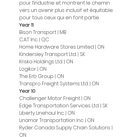
pour l’industrie et montrent le chemin 
vers un avenir plus inclusif et équitable 
pour tous ceux qui en font partie. 
Year 11
Bison Transport | MB
C.A.T. Inc. | QC
Home Hardware Stores Limited | ON
Kindersley Transport Ltd. | SK
Kriska Holdings Ltd. | ON
Logikor | ON
The Erb Group | ON
Transpro Freight Systems Ltd. | ON 
Year 10
Challenger Motor Freight | ON
Edge Transportation Services Ltd. | SK
Liberty Linehaul Inc. | ON
Linamar Transportation Inc. | ON
Ryder Canada Supply Chain Solutions | 
ON