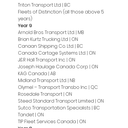
Triton Transport Ltd. | BC 
Fleets of Distinction (all those above 5 
years) 
Year 9
Arnold Bros. Transport Ltd. | MB
Brian Kurtz Trucking Ltd. | ON
Canaan Shipping Co. Ltd. | BC
Canada Cartage Systems Ltd. | ON
J&R Hall Transport Inc. | ON
Joseph Haulage Canada Corp. | ON
KAG Canada | AB
Midland Transport Ltd. | NB
Olymel – Transport Transbo Inc. | QC
Rosedale Transport | ON
Steed Standard Transport Limited | ON
Sutco Transportation Specialists | BC
Tandet | ON
TIP Fleet Services Canada | ON 