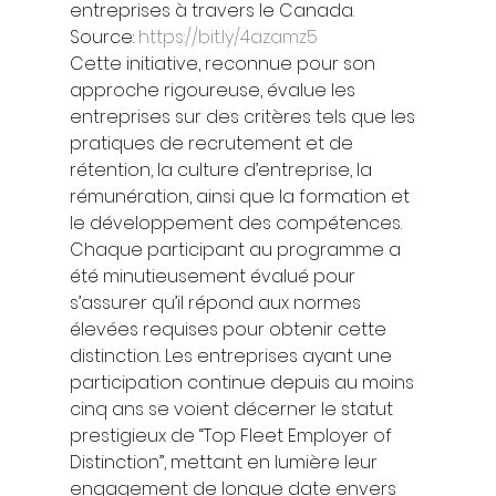
entreprises à travers le Canada.  
Source: 
https://bit.ly/4azamz5
Cette initiative, reconnue pour son 
approche rigoureuse, évalue les 
entreprises sur des critères tels que les 
pratiques de recrutement et de 
rétention, la culture d’entreprise, la 
rémunération, ainsi que la formation et 
le développement des compétences. 
Chaque participant au programme a 
été minutieusement évalué pour 
s’assurer qu’il répond aux normes 
élevées requises pour obtenir cette 
distinction. Les entreprises ayant une 
participation continue depuis au moins 
cinq ans se voient décerner le statut 
prestigieux de “Top Fleet Employer of 
Distinction”, mettant en lumière leur 
engagement de longue date envers 