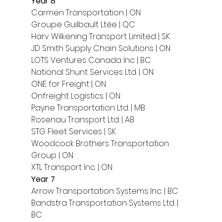
Year 8
Carmen Transportation | ON
Groupe Guilbault Ltée | QC
Harv Wilkening Transport Limited | SK
JD Smith Supply Chain Solutions | ON
LOTS Ventures Canada Inc | BC
National Shunt Services Ltd. | ON
ONE for Freight | ON
Onfreight Logistics | ON
Payne Transportation Ltd. | MB
Rosenau Transport Ltd. | AB
STG Fleet Services | SK
Woodcock Brothers Transportation 
Group | ON
XTL Transport Inc. | ON 
Year 7
Arrow Transportation Systems Inc. | BC
Bandstra Transportation Systems Ltd. | 
BC