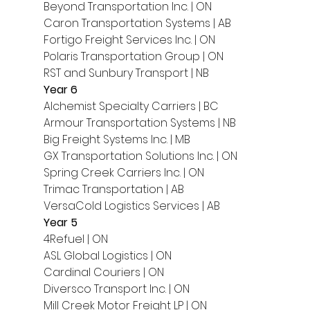
Beyond Transportation Inc. | ON
Caron Transportation Systems | AB
Fortigo Freight Services Inc. | ON
Polaris Transportation Group | ON
RST and Sunbury Transport | NB 
Year 6
Alchemist Specialty Carriers | BC
Armour Transportation Systems | NB
Big Freight Systems Inc. | MB
GX Transportation Solutions Inc. | ON
Spring Creek Carriers Inc. | ON
Trimac Transportation | AB
VersaCold Logistics Services | AB 
Year 5
4Refuel | ON
ASL Global Logistics | ON
Cardinal Couriers | ON
Diversco Transport Inc. | ON
Mill Creek Motor Freight LP | ON