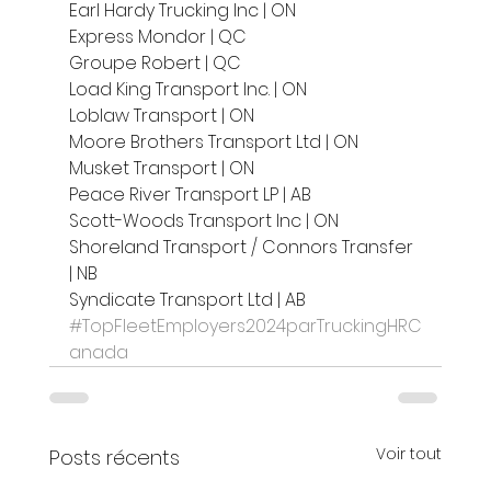
Earl Hardy Trucking Inc | ON
Express Mondor | QC
Groupe Robert | QC
Load King Transport Inc. | ON
Loblaw Transport | ON
Moore Brothers Transport Ltd | ON
Musket Transport | ON
Peace River Transport LP | AB
Scott-Woods Transport Inc | ON
Shoreland Transport / Connors Transfer 
| NB
Syndicate Transport Ltd | AB
#TopFleetEmployers2024parTruckingHRC
anada
Voir tout
Posts récents