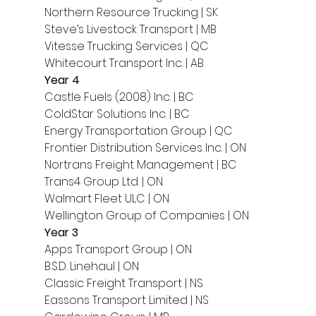
Northern Resource Trucking | SK
Steve’s Livestock Transport | MB
Vitesse Trucking Services | QC
Whitecourt Transport Inc. | AB 
Year 4
Castle Fuels (2008) Inc. | BC
ColdStar Solutions Inc. | BC
Energy Transportation Group | QC
Frontier Distribution Services Inc. | ON
Nortrans Freight Management | BC
Trans4 Group Ltd. | ON
Walmart Fleet ULC | ON
Wellington Group of Companies | ON 
Year 3
Apps Transport Group | ON
B.S.D. Linehaul | ON
Classic Freight Transport | NS
Eassons Transport Limited | NS