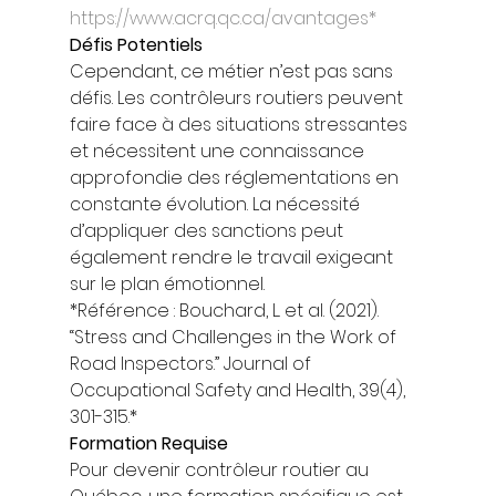
https://www.acrq.qc.ca/avantages*
Défis Potentiels
Cependant, ce métier n’est pas sans 
défis. Les contrôleurs routiers peuvent 
faire face à des situations stressantes 
et nécessitent une connaissance 
approfondie des réglementations en 
constante évolution. La nécessité 
d’appliquer des sanctions peut 
également rendre le travail exigeant 
sur le plan émotionnel. 
*Référence : Bouchard, L. et al. (2021). 
“Stress and Challenges in the Work of 
Road Inspectors.” Journal of 
Occupational Safety and Health, 39(4), 
301-315.* 
Formation Requise
Pour devenir contrôleur routier au 