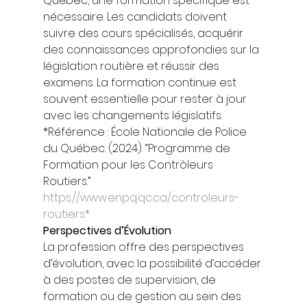
Québec, une formation spécifique est 
nécessaire. Les candidats doivent 
suivre des cours spécialisés, acquérir 
des connaissances approfondies sur la 
législation routière et réussir des 
examens. La formation continue est 
souvent essentielle pour rester à jour 
avec les changements législatifs. 
*Référence : École Nationale de Police 
du Québec. (2024). “Programme de 
Formation pour les Contrôleurs 
Routiers.” 
https://www.enpq.qc.ca/controleurs-
routiers*
Perspectives d’Évolution
La profession offre des perspectives 
d’évolution, avec la possibilité d’accéder 
à des postes de supervision, de 
formation ou de gestion au sein des 