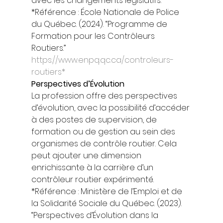
avec les changements législatifs. 
*Référence : École Nationale de Police 
du Québec. (2024). “Programme de 
Formation pour les Contrôleurs 
Routiers.” 
https://www.enpq.qc.ca/controleurs-
routiers*
Perspectives d’Évolution
La profession offre des perspectives 
d’évolution, avec la possibilité d’accéder 
à des postes de supervision, de 
formation ou de gestion au sein des 
organismes de contrôle routier. Cela 
peut ajouter une dimension 
enrichissante à la carrière d’un 
contrôleur routier expérimenté. 
*Référence : Ministère de l’Emploi et de 
la Solidarité Sociale du Québec. (2023). 
“Perspectives d’Évolution dans la 