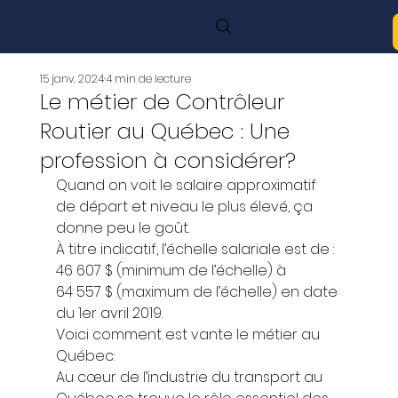
15 janv. 2024
4 min de lecture
Le métier de Contrôleur
Routier au Québec : Une
profession à considérer?
Quand on voit le salaire approximatif 
de départ et niveau le plus élevé, ça 
donne peu le goût.  
À titre indicatif, l’échelle salariale est de : 
46 607 $ (minimum de l’échelle) à 
64 557 $ (maximum de l’échelle) en date 
du 1er avril 2019. 
Voici comment est vante le métier au 
Québec: 
Au cœur de l’industrie du transport au 