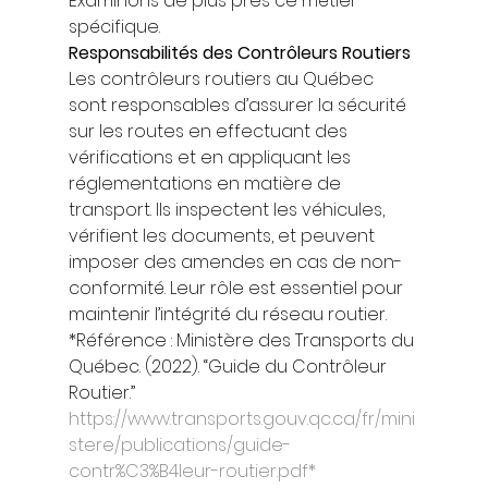
Examinons de plus près ce métier 
spécifique. 
Responsabilités des Contrôleurs Routiers
Les contrôleurs routiers au Québec 
sont responsables d’assurer la sécurité 
sur les routes en effectuant des 
vérifications et en appliquant les 
réglementations en matière de 
transport. Ils inspectent les véhicules, 
vérifient les documents, et peuvent 
imposer des amendes en cas de non-
conformité. Leur rôle est essentiel pour 
maintenir l’intégrité du réseau routier. 
*Référence : Ministère des Transports du 
Québec. (2022). “Guide du Contrôleur 
Routier.” 
https://www.transports.gouv.qc.ca/fr/mini
stere/publications/guide-
contr%C3%B4leur-routier.pdf*