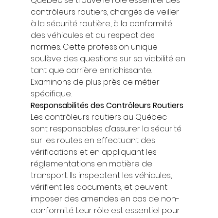
Québec se trouve le rôle essentiel des 
contrôleurs routiers, chargés de veiller 
à la sécurité routière, à la conformité 
des véhicules et au respect des 
normes. Cette profession unique 
soulève des questions sur sa viabilité en 
tant que carrière enrichissante. 
Examinons de plus près ce métier 
spécifique. 
Responsabilités des Contrôleurs Routiers
Les contrôleurs routiers au Québec 
sont responsables d’assurer la sécurité 
sur les routes en effectuant des 
vérifications et en appliquant les 
réglementations en matière de 
transport. Ils inspectent les véhicules, 
vérifient les documents, et peuvent 
imposer des amendes en cas de non-
conformité. Leur rôle est essentiel pour 