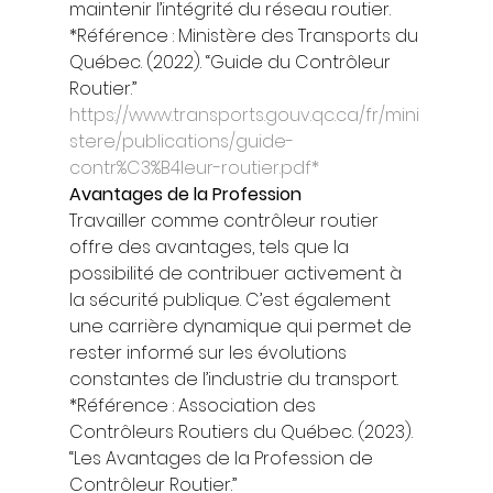
maintenir l’intégrité du réseau routier. 
*Référence : Ministère des Transports du 
Québec. (2022). “Guide du Contrôleur 
Routier.” 
https://www.transports.gouv.qc.ca/fr/mini
stere/publications/guide-
contr%C3%B4leur-routier.pdf*
Avantages de la Profession
Travailler comme contrôleur routier 
offre des avantages, tels que la 
possibilité de contribuer activement à 
la sécurité publique. C’est également 
une carrière dynamique qui permet de 
rester informé sur les évolutions 
constantes de l’industrie du transport. 
*Référence : Association des 
Contrôleurs Routiers du Québec. (2023). 
“Les Avantages de la Profession de 
Contrôleur Routier.” 