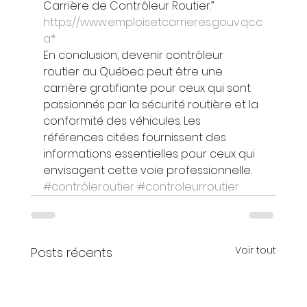
Carrière de Contrôleur Routier.” 
https://www.emploisetcarrieres.gouv.qc.c
a*
En conclusion, devenir contrôleur 
routier au Québec peut être une 
carrière gratifiante pour ceux qui sont 
passionnés par la sécurité routière et la 
conformité des véhicules. Les 
références citées fournissent des 
informations essentielles pour ceux qui 
envisagent cette voie professionnelle.
#contrôleroutier
#controleurroutier
Voir tout
Posts récents