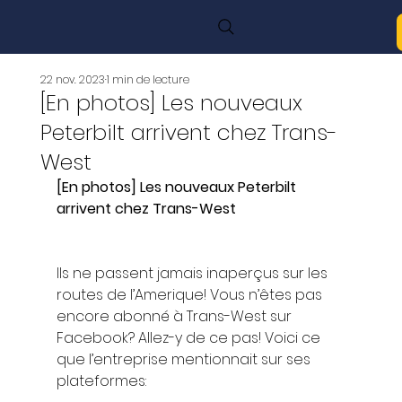
22 nov. 2023
1 min de lecture
[En photos] Les nouveaux
Peterbilt arrivent chez Trans-
West
[En photos] Les nouveaux Peterbilt 
arrivent chez Trans-West
Ils ne passent jamais inaperçus sur les 
routes de l’Amerique! Vous n’êtes pas 
encore abonné à Trans-West sur 
Facebook? Allez-y de ce pas! Voici ce 
que l’entreprise mentionnait sur ses 
plateformes:  