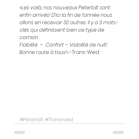
«Les voilà, nos nouveaux Peterbilt sont 
enfin arrivés! D’ici la fin de l’année nous 
allons en recevoir 30 autres. Il y a 3 mots-
clés qui définissent bien ce type de 
camion :
Fiabilité  –  Confort – Visibilité de nuit! 
Bonne route à tous!»
 -Trans-West  
#Peterbilt
#Transwest