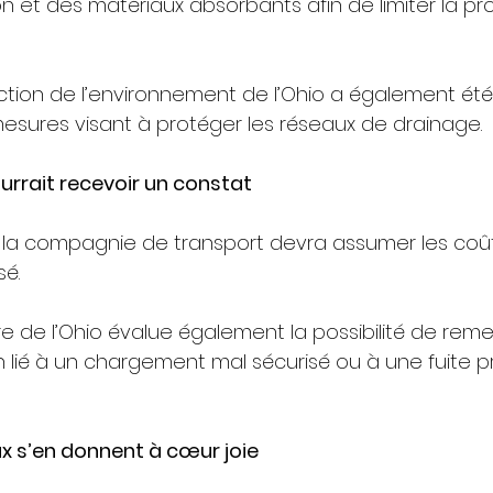
on et des matériaux absorbants afin de limiter la p
tion de l’environnement de l’Ohio a également été 
mesures visant à protéger les réseaux de drainage.
urrait recevoir un constat
s, la compagnie de transport devra assumer les coû
sé.
ère de l’Ohio évalue également la possibilité de reme
on lié à un chargement mal sécurisé ou à une fuite 
x s’en donnent à cœur joie