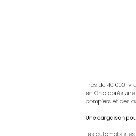
Près de 40 000 livr
en Ohio après une 
pompiers et des au
Une cargaison pou
Les automobilistes 