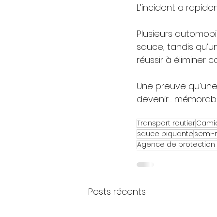
L’incident a rapidem
Plusieurs automobi
sauce, tandis qu’u
réussir à éliminer 
Une preuve qu’une 
devenir… mémorabl
Transport routier
Cami
sauce piquante
semi-
Agence de protection 
Posts récents