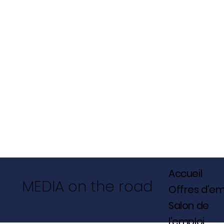
Accueil
MEDIA on the road
Offres d'em
Salon de
l'emploi