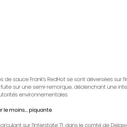
es de sauce Frank’s RedHot se sont déversées sur l’In
fuite sur une semi-remorque, déclenchant une inte
torités environnementales.
r le moins… piquante
circulant sur l’Interstate 71, dans le comté de Delaw