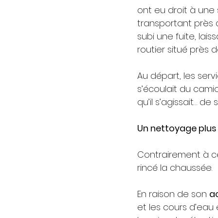
ont eu droit à une 
transportant près 
subi une fuite, lai
routier situé près 
Au départ, les serv
s’écoulait du camio
qu’il s’agissait… de
Un nettoyage plus 
Contrairement à ce
rincé la chaussée.
En raison de son 
ac
et les cours d’eau 