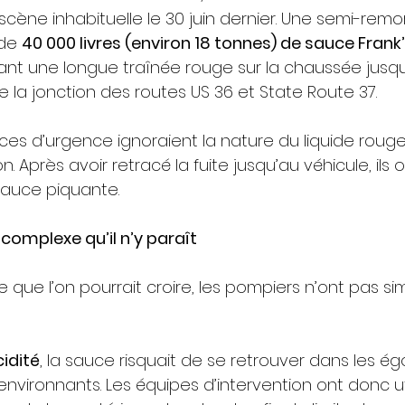
scène inhabituelle le 30 juin dernier. Une semi-rem
de 
40 000 livres (environ 18 tonnes) de sauce Frank
ssant une longue traînée rouge sur la chaussée jusqu’
de la jonction des routes US 36 et State Route 37.
ices d’urgence ignoraient la nature du liquide rouge
n. Après avoir retracé la fuite jusqu’au véhicule, ils
 sauce piquante.
complexe qu’il n’y paraît
 que l’on pourrait croire, les pompiers n’ont pas s
idité
, la sauce risquait de se retrouver dans les ég
environnants. Les équipes d’intervention ont donc ut