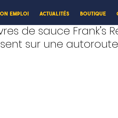
ION EMPLOI
ACTUALITÉS
BOUTIQUE
ivres de sauce Frank’s 
sent sur une autorout