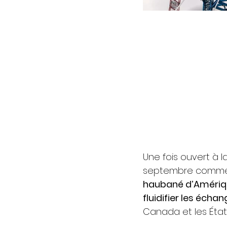
Une fois ouvert à l
septembre comme i
haubané d’Amériq
fluidifier les éc
Canada et les États