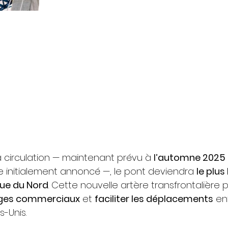
a circulation — maintenant prévu à 
l’automne 2025
nitialement annoncé —, le pont deviendra 
le plus
ue du Nord
. Cette nouvelle artère transfrontalière
hanges commerciaux
 et 
faciliter les déplacements
 en
-Unis.