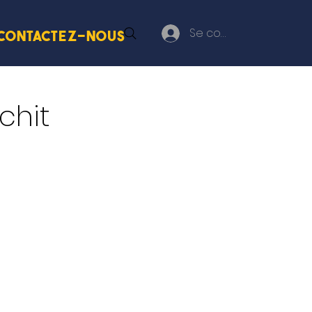
Se connecter
Contactez-nous
chit