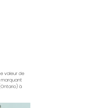
e valeur de 
, marquant 
Ontario) à 