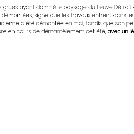
grues ayant dominé le paysage du fleuve Détroit 
e démontées, signe que les travaux entrent dans le
nadienne a été démontée en mai, tandis que son p
ore en cours de démantèlement cet été, 
avec un lé