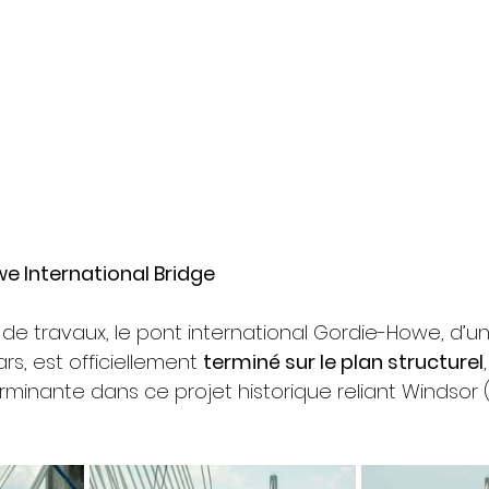
e International Bridge
de travaux, le pont international Gordie-Howe, d’un
ars, est officiellement 
terminé sur le plan structurel
inante dans ce projet historique reliant Windsor (