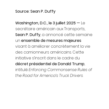
Source: Sean P. Duffy
Washington, D.C., le 3 juillet 2025 —
 Le 
secrétaire américain aux Transports, 
Sean P. Duffy
, a annoncé cette semaine 
un 
ensemble de mesures majeures
visant à améliorer concrètement la vie 
des camionneurs américains. Cette 
initiative s’inscrit dans le cadre du 
décret présidentiel de Donald Trump
, 
intitulé 
Enforcing Commonsense Rules of 
the Road for America’s Truck Drivers
.