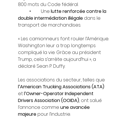
800 mots du Code fédéral.
	•	Une 
lutte renforcée contre la 
double intermédiation illégale
 dans le 
transport de marchandises.
« Les camionneurs font rouler l’Amérique. 
Washington leur a trop longtemps 
compliqué la vie. Grâce au président 
Trump, cela s’arrête aujourd’hui », a 
déclaré Sean P. Duffy.
Les associations du secteur, telles que 
l’American Trucking Associations (ATA)
et 
l’Owner-Operator Independent 
Drivers Association (OOIDA)
, ont salué 
l’annonce comme 
une avancée 
majeure
 pour l’industrie.