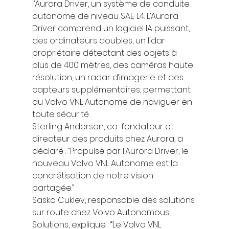
l’Aurora Driver, un système de conduite 
autonome de niveau SAE L4. L’Aurora 
Driver comprend un logiciel IA puissant, 
des ordinateurs doubles, un lidar 
propriétaire détectant des objets à 
plus de 400 mètres, des caméras haute 
résolution, un radar d’imagerie et des 
capteurs supplémentaires, permettant 
au Volvo VNL Autonome de naviguer en 
toute sécurité. 
Sterling Anderson, co-fondateur et 
directeur des produits chez Aurora, a 
déclaré : “Propulsé par l’Aurora Driver, le 
nouveau Volvo VNL Autonome est la 
concrétisation de notre vision 
partagée.”  
Sasko Cuklev, responsable des solutions 
sur route chez Volvo Autonomous 
Solutions, explique : “Le Volvo VNL 