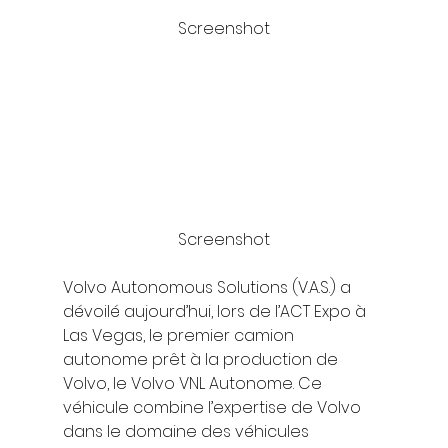
Screenshot
Screenshot
Volvo Autonomous Solutions (V.A.S.) a 
dévoilé aujourd’hui, lors de l’ACT Expo à 
Las Vegas, le premier camion 
autonome prêt à la production de 
Volvo, le Volvo VNL Autonome. Ce 
véhicule combine l’expertise de Volvo 
dans le domaine des véhicules 