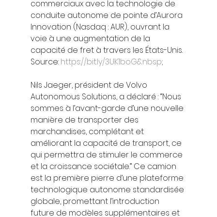
commerciaux avec la technologie de 
conduite autonome de pointe d’Aurora 
Innovation (Nasdaq : AUR), ouvrant la 
voie à une augmentation de la 
capacité de fret à travers les États-Unis. 
Source: 
https://bit.ly/3UK1boG&nbsp
; 
Nils Jaeger, président de Volvo 
Autonomous Solutions, a déclaré : “Nous 
sommes à l’avant-garde d’une nouvelle 
manière de transporter des 
marchandises, complétant et 
améliorant la capacité de transport, ce 
qui permettra de stimuler le commerce 
et la croissance sociétale.” Ce camion 
est la première pierre d’une plateforme 
technologique autonome standardisée 
globale, promettant l’introduction 
future de modèles supplémentaires et 