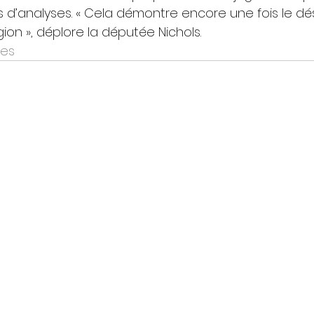
 d’analyses. « Cela démontre encore une fois le dés
on », déplore la députée Nichols.
ges