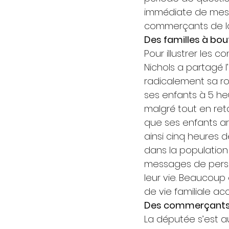
immédiate de mesur
commerçants de la
Des familles à bou
Pour illustrer les 
Nichols a partagé l
radicalement sa ro
ses enfants à 5 heu
malgré tout en ret
que ses enfants ar
ainsi cinq heures 
dans la population 
messages de person
leur vie. Beaucoup
de vie familiale acc
Des commerçants
La députée s’est 