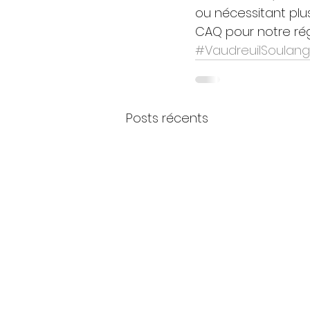
ou nécessitant plus
CAQ pour notre régi
#VaudreuilSoulan
Posts récents