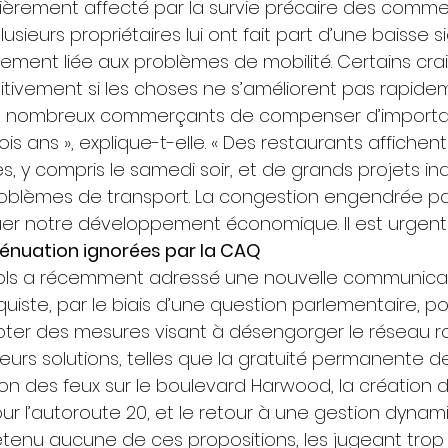
lièrement affecté par la survie précaire des comme
usieurs propriétaires lui ont fait part d’une baisse si
ctement liée aux problèmes de mobilité. Certains cra
itivement si les choses ne s’améliorent pas rapidemen
e nombreux commerçants de compenser d’important
s ans », explique-t-elle. « Des restaurants affichen
s, y compris le samedi soir, et de grands projets ind
roblèmes de transport. La congestion engendrée par
uer notre développement économique. Il est urgent d’
énuation ignorées par la CAQ
ols a récemment adressé une nouvelle communicat
te, par le biais d’une question parlementaire, pour
pter des mesures visant à désengorger le réseau rout
ieurs solutions, telles que la gratuité permanente d
ion des feux sur le boulevard Harwood, la création 
 l’autoroute 20, et le retour à une gestion dynam
retenu aucune de ces propositions, les jugeant tro