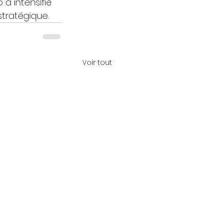
a intensifié 
stratégique.
Voir tout