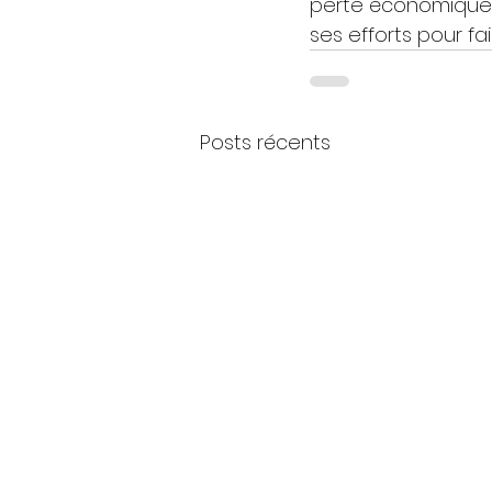
perte économique es
ses efforts pour fa
Posts récents