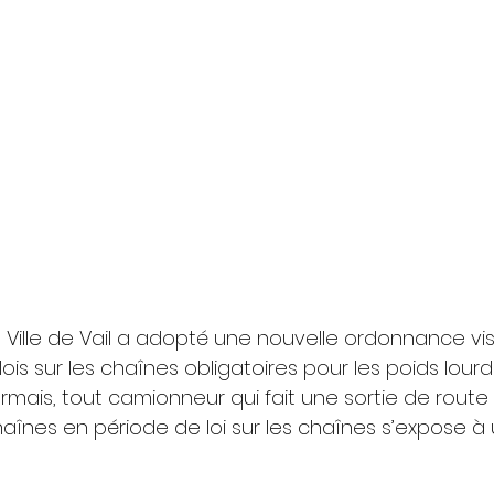
a Ville de Vail a adopté une nouvelle ordonnance vi
lois sur les chaînes obligatoires pour les poids lourd
sormais, tout camionneur qui fait une sortie de route
haînes en période de loi sur les chaînes s’expose 