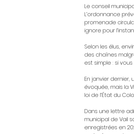
Le conseil municipa
L’ordonnance prév
promenade circulant
ignore pour l’insta
Selon les élus, env
des chaînes malgré
est simple : si vous
En janvier dernier
évoquée, mais la Vi
loi de l’État du Col
Dans une lettre ad
municipal de Vail 
enregistrées en 20