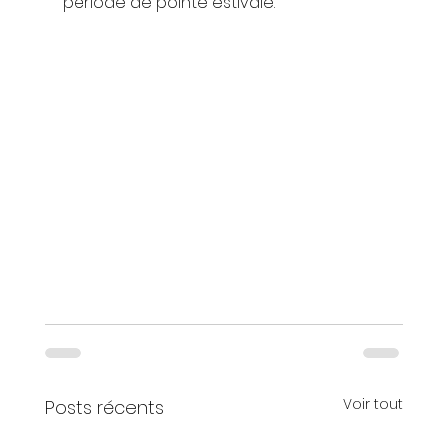
période de pointe estivale.
Voir tout
Posts récents