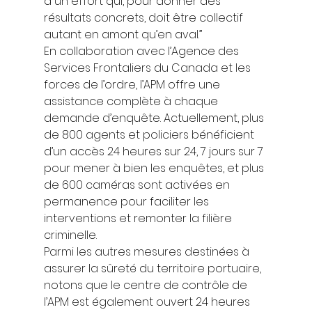
à un effort qui, pour donner des 
résultats concrets, doit être collectif 
autant en amont qu’en aval.” 
En collaboration avec l’Agence des 
Services Frontaliers du Canada et les 
forces de l’ordre, l’APM offre une 
assistance complète à chaque 
demande d’enquête. Actuellement, plus 
de 800 agents et policiers bénéficient 
d’un accès 24 heures sur 24, 7 jours sur 7 
pour mener à bien les enquêtes, et plus 
de 600 caméras sont activées en 
permanence pour faciliter les 
interventions et remonter la filière 
criminelle. 
Parmi les autres mesures destinées à 
assurer la sûreté du territoire portuaire, 
notons que le centre de contrôle de 
l’APM est également ouvert 24 heures 