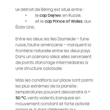
Le détroit de Béring est situé entre :
	•	le 
cap Dejnev
, en Russie,
	•	et le 
cap Prince of Wales
, aux 
États-Unis.
Entre les deux, les îles Diomède – l’une 
russe, l’autre américaine – marquent la 
frontière naturelle entre les deux pays. 
Dans un scénario idéal, elles serviraient 
de points d’ancrage intermédiaires à 
une structure colossale.
Mais les conditions sur place sont parmi 
les plus extrêmes de la planète : 
températures pouvant descendre à 
–
50 °C
, vents violents, banquise en 
mouvement constant et forte activité 
sismique. Autant d’éléments qui 