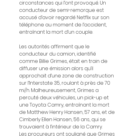
circonstances qui l’ont provoqué. Un 
conducteur de semi-remorque est 
accusé d’avoir regardé Netflix sur son 
téléphone au moment de l’accident, 
entraînant la mort d’un couple. 
Les autorités affirment que le 
conducteur du camion, identifié 
comme Billie Grimes, était en train de 
diffuser une émission alors qu’il 
approchait d’une zone de construction 
sur l’Interstate 35, roulant à près de 70 
mi/h. Malheureusement, Grimes a 
percuté deux véhicules, un pick-up et 
une Toyota Camry, entraînant la mort 
de Matthew Henry Hansen, 57 ans, et de 
Cimberly Ellen Hansen, 56 ans, qui se 
trouvaient à l’intérieur de la Camry. 
Les procureurs ont souligné que Grimes 