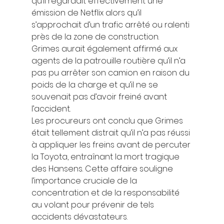
qu’il regardait effectivement une 
émission de Netflix alors qu’il 
s’approchait d’un trafic arrêté ou ralenti 
près de la zone de construction. 
Grimes aurait également affirmé aux 
agents de la patrouille routière qu’il n’a 
pas pu arrêter son camion en raison du 
poids de la charge et qu’il ne se 
souvenait pas d’avoir freiné avant 
l’accident. 
Les procureurs ont conclu que Grimes 
était tellement distrait qu’il n’a pas réussi 
à appliquer les freins avant de percuter 
la Toyota, entraînant la mort tragique 
des Hansens. Cette affaire souligne 
l’importance cruciale de la 
concentration et de la responsabilité 
au volant pour prévenir de tels 
accidents dévastateurs.