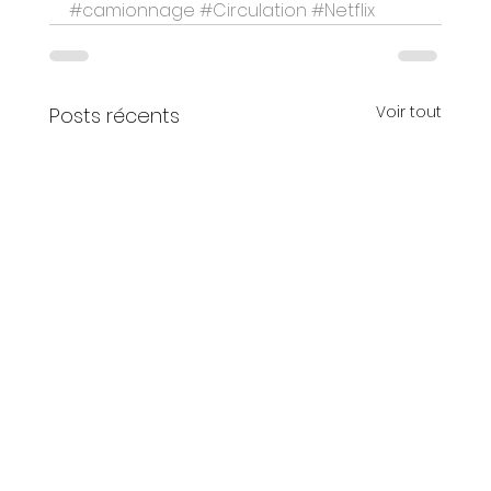
#camionnage
#Circulation
#Netflix
Voir tout
Posts récents