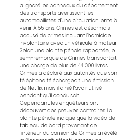
a ignoré les panneaux du département 
des transports avertissant les 
automobilistes d’une circulation lente à 
venir. À 55 ans, Grimes est désormais 
accusé de crimes incluant l’homicide 
involontaire avec un véhicule à moteur. 
Selon une plainte pénale rapportée, le 
semi-remorque de Grimes transportait 
une charge de plus de 44 000 livres. 
Grimes a déclaré aux autorités que son 
téléphone téléchargeait une émission 
de Netflix, mais il a nié l’avoir utilisé 
pendant qu’il conduisait. 
Cependant, les enquêteurs ont 
découvert des preuves contraires. La 
plainte pénale indique que la vidéo de 
tableau de bord provenant de 
l’intérieur du camion de Grimes a révélé 