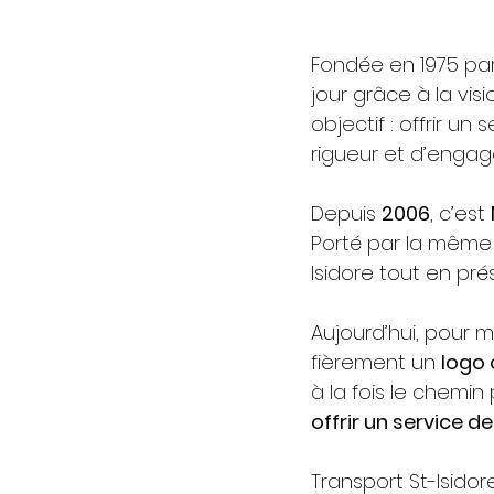
Fondée en 1975 par
jour grâce à la vi
objectif : offrir u
rigueur et d’enga
Depuis 
2006
, c’est 
Porté par la même 
Isidore tout en prés
Aujourd’hui, pour m
fièrement un 
logo
à la fois le chemin
offrir un service d
Transport St-Isido