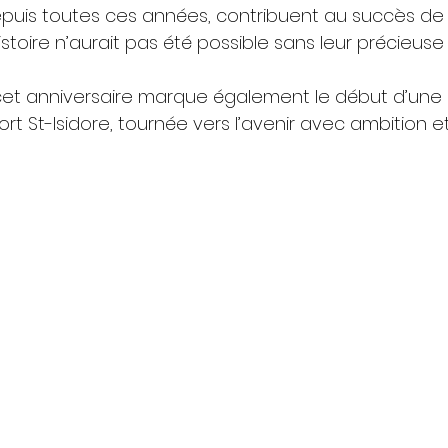
epuis toutes ces années, contribuent au succès de l’
stoire n’aurait pas été possible sans leur précieuse 
cet anniversaire marque également le début d’une 
t St-Isidore, tournée vers l’avenir avec ambition e