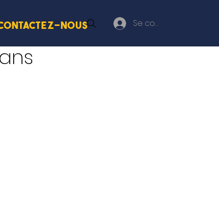
Se connecter
Contactez-nous
 ans