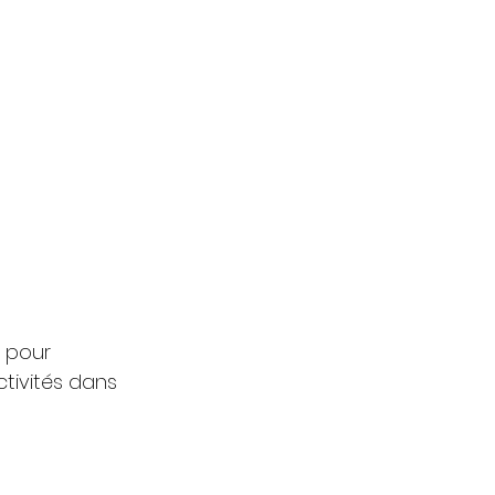
 pour 
ctivités dans 