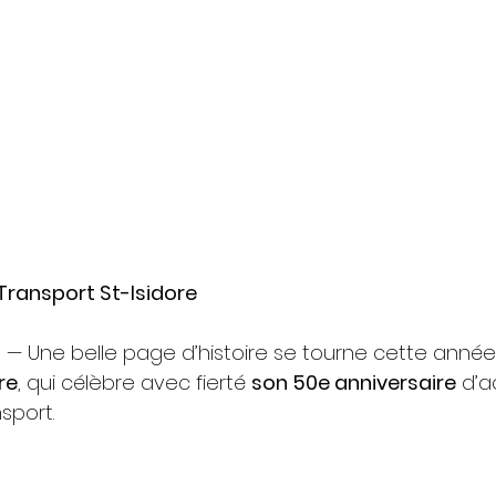
Transport St-Isidore
5
 — Une belle page d’histoire se tourne cette année
re
, qui célèbre avec fierté 
son 50e anniversaire
 d’a
sport.