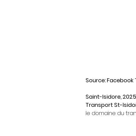
Source: Facebook 
Saint-Isidore, 202
Transport St-Isido
le domaine du tran