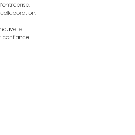
entreprise. 
collaboration.
nouvelle 
t confiance.