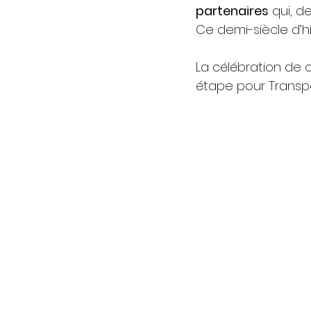
partenaires
 qui, d
Ce demi-siècle d’hi
La célébration de 
étape pour Transpor