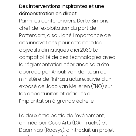
Des interventions inspirantes et une 
démonstration en direct
Parmi les conférenciers, Berte Simons, 
chef de l’exploitation du port de 
Rotterdam, a souligné l’importance de 
ces innovations pour atteindre les 
objectifs climatiques d’ici 2030. La 
compatibilité de ces technologies avec 
la réglementation néerlandaise a été 
abordée par Anouk van der Laan du 
ministère de l’Infrastructure, suivie d’un 
exposé de Jaco van Meijeren (TNO) sur 
les opportunités et défis liés à 
l’implantation à grande échelle.
La deuxième partie de l’événement, 
animée par Guus Arts (DAF Trucks) et 
Daan Nap (Rocsys), a introduit un projet 