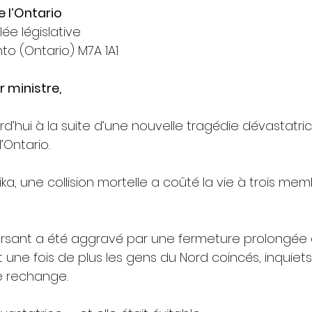
e l’Ontario
ée législative
to (Ontario) M7A 1A1
r ministre,
rd’hui à la suite d’une nouvelle tragédie dévastatric
’Ontario.
ika, une collision mortelle a coûté la vie à trois me
sant a été aggravé par une fermeture prolongée 
nt une fois de plus les gens du Nord coincés, inquiets
e rechange.