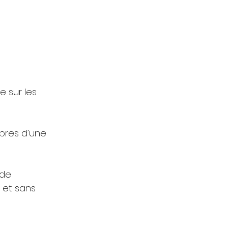
e sur les 
mbres d’une 
de 
 et sans 