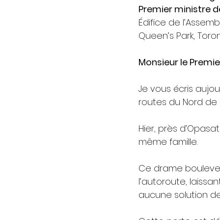
Premier ministre d
Édifice de l’Assembl
Queen’s Park, Toron
Monsieur le Premie
Je vous écris aujou
routes du Nord de l
Hier, près d’Opasat
même famille.
Ce drame boulever
l’autoroute, laissa
aucune solution d