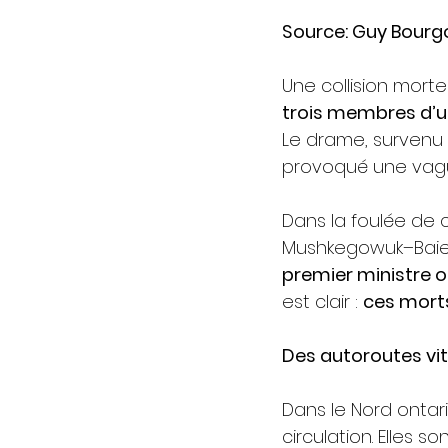
Source: Guy Bourg
Une collision mort
trois membres d’
Le drame, survenu s
provoqué une vague
Dans la foulée de c
Mushkegowuk–Baie-
premier ministre o
est clair : 
ces morts
Des autoroutes vi
Dans le Nord ontari
circulation. Elles so