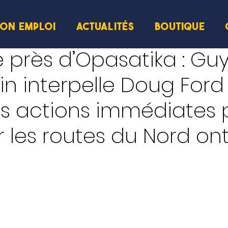
ION EMPLOI
ACTUALITÉS
BOUTIQUE
ecture
 près d’Opasatika : Gu
n interpelle Doug Ford
es actions immédiates 
r les routes du Nord on