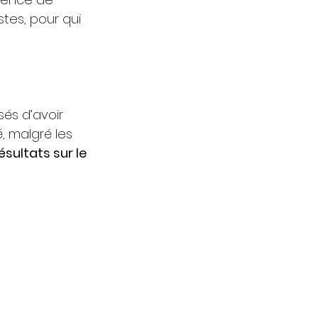
tes, pour qui 
sés d’avoir 
é, malgré les 
résultats sur le 