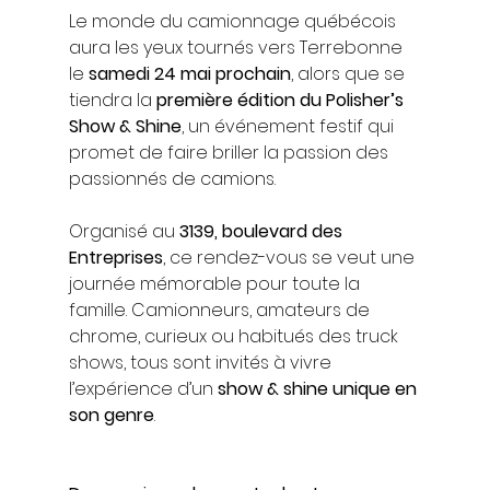
Le monde du camionnage québécois 
aura les yeux tournés vers Terrebonne 
le 
samedi 24 mai prochain
, alors que se 
tiendra la 
première édition du Polisher’s 
Show & Shine
, un événement festif qui 
promet de faire briller la passion des 
passionnés de camions.
Organisé au 
3139, boulevard des 
Entreprises
, ce rendez-vous se veut une 
journée mémorable pour toute la 
famille. Camionneurs, amateurs de 
chrome, curieux ou habitués des truck 
shows, tous sont invités à vivre 
l’expérience d’un 
show & shine unique en 
son genre
.