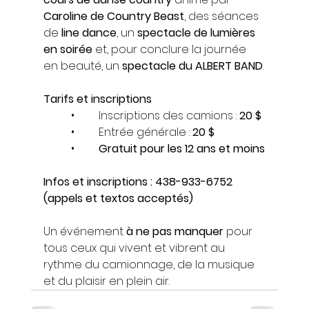
Caroline de Country Beast
, des séances 
de 
line dance
, un 
spectacle de lumières 
en soirée
 et, pour conclure la journée 
en beauté, un 
spectacle du ALBERT BAND
.
Tarifs et inscriptions
	•	Inscriptions des camions : 
20 $
	•	Entrée générale : 
20 $
	•	
Gratuit pour les 12 ans et moins
Infos et inscriptions : 438-933-6752 
(appels et textos acceptés)
Un événement 
à ne pas manquer
 pour 
tous ceux qui vivent et vibrent au 
rythme du camionnage, de la musique 
et du plaisir en plein air.