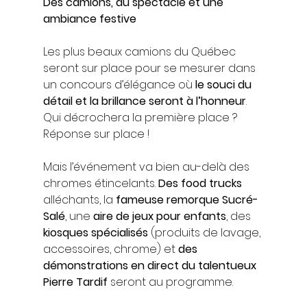
Des camions, du spectacle et une 
ambiance festive
Les plus beaux camions du Québec 
seront sur place pour se mesurer dans 
un concours d’élégance où 
le souci du 
détail et la brillance seront à l’honneur
. 
Qui décrochera la première place ? 
Réponse sur place !
Mais l’événement va bien au-delà des 
chromes étincelants. 
Des food trucks
alléchants, la 
fameuse remorque Sucré-
Salé
, une 
aire de jeux pour enfants
, des 
kiosques spécialisés
 (produits de lavage, 
accessoires, chrome) et 
des 
démonstrations en direct du talentueux 
Pierre Tardif
 seront au programme.