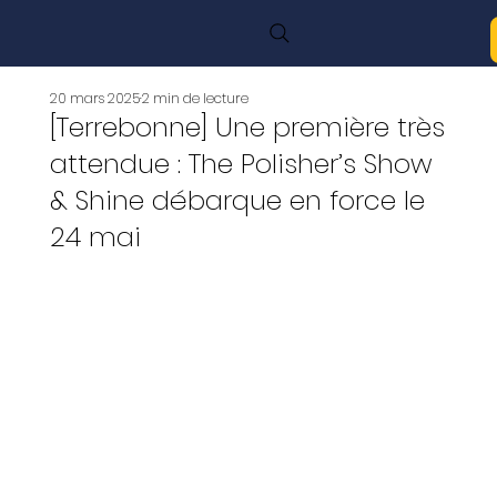
20 mars 2025
2 min de lecture
[Terrebonne] Une première très
attendue : The Polisher’s Show
& Shine débarque en force le
24 mai