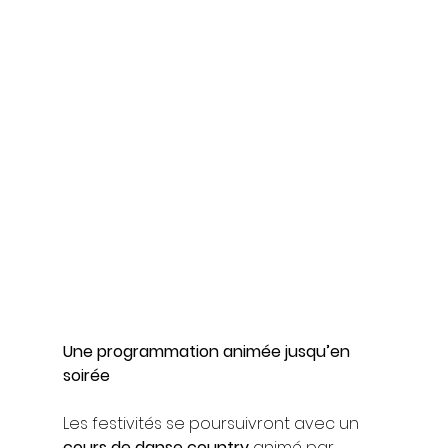
Une programmation animée jusqu’en 
soirée
Les festivités se poursuivront avec un 
cours de danse country
 animé par 