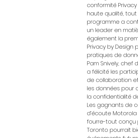
conformité Privac
haute qualité, tout
programme a contri
un leader en matièr
également la premiè
Privacy by Design
pratiques de donné
Pam Snively, chef 
a félicité les parti
de collaboration et
les données pour c
la confidentialité de
Les gagnants de 
d’écoute Motorola 
fourre-tout conçu p
Toronto pourrait b