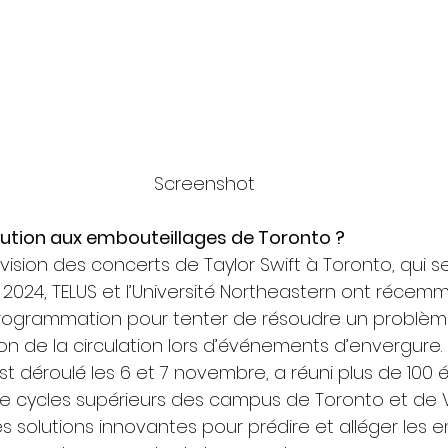
Screenshot
solution aux embouteillages de Toronto ?
vision des concerts de Taylor Swift à Toronto, qui s
2024, TELUS et l’Université Northeastern ont récem
ogrammation pour tenter de résoudre un problèm
stion de la circulation lors d’événements d’envergure.
t déroulé les 6 et 7 novembre, a réuni plus de 100 
s de cycles supérieurs des campus de Toronto et de 
s solutions innovantes pour prédire et alléger les 