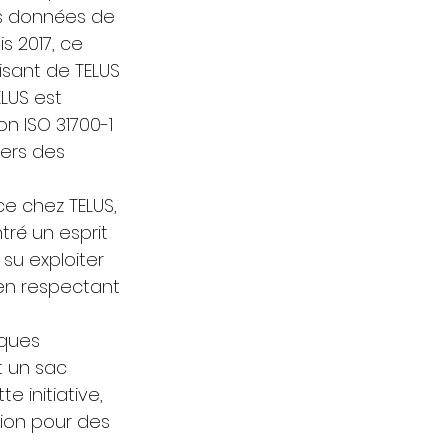
s données de 
s 2017, ce 
sant de TELUS 
LUS est 
n ISO 31700-1 
ers des 
e chez TELUS, 
tré un esprit 
su exploiter 
 en respectant 
ques 
 un sac 
 initiative, 
tion pour des 