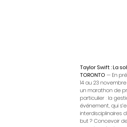
Taylor Swift : La 
TORONTO
 — En pré
14 au 23 novembre 
un marathon de pr
particulier : la ge
événement, qui s’es
interdisciplinaire
but ? Concevoir de