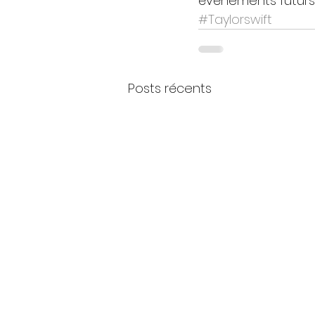
événements futurs
#Taylorswift
Posts récents