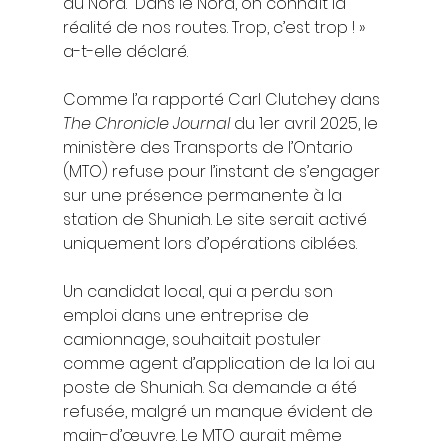
du Nord.” Dans le Nord, on connaît la 
réalité de nos routes. Trop, c’est trop ! » 
a-t-elle déclaré.
Comme l’a rapporté Carl Clutchey dans 
The Chronicle Journal
 du 1er avril 2025, le 
ministère des Transports de l’Ontario 
(MTO) refuse pour l’instant de s’engager 
sur une présence permanente à la 
station de Shuniah. Le site serait activé 
uniquement lors d’opérations ciblées.
Un candidat local, qui a perdu son 
emploi dans une entreprise de 
camionnage, souhaitait postuler 
comme agent d’application de la loi au 
poste de Shuniah. Sa demande a été 
refusée, malgré un manque évident de 
main-d’œuvre. Le MTO aurait même 