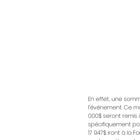
En effet, une som
l’événement. Ce mo
000$ seront remis 
spécifiquement pour
17 947$ iront à la 