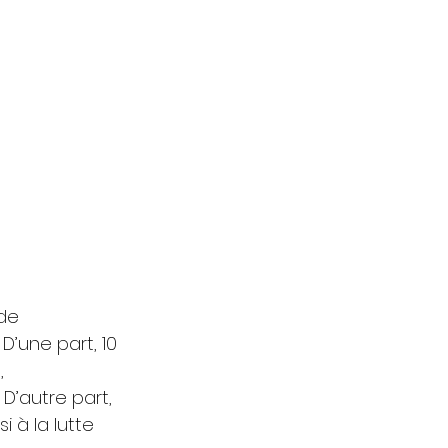
de 
’une part, 10 
, 
D’autre part, 
 à la lutte 