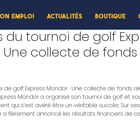
ION EMPLOI
ACTUALITÉS
BOUTIQUE
cture
s du tournoi de golf Exp
 Une collecte de fonds
i de golf Express Mondor : Une collecte de fonds réu
 Express Mondor a organisé son tournoi de golf et s
nt qui s’est avéré être un véritable succès. Sur se
se a fièrement annoncé les résultats financiers de c