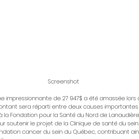
Screenshot
me impressionnante de 27 947$ a été amassée lors 
ntant sera réparti entre deux causes importantes. D
à la Fondation pour la Santé du Nord de Lanaudière
 soutenir le projet de la Clinique de santé du sein. 
Fondation cancer du sein du Québec, contribuant ainsi