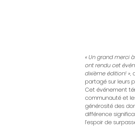
« Un grand merci à 
ont rendu cet évén
dixième édition! »
,
partagé sur leurs p
Cet événement tém
communauté et les 
générosité des dona
différence signific
l’espoir de surpass