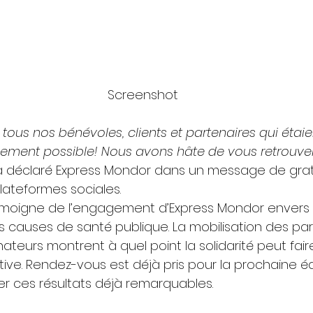
Screenshot
tous nos bénévoles, clients et partenaires qui étaie
ement possible! Nous avons hâte de vous retrouver
 a déclaré Express Mondor dans un message de grat
lateformes sociales. 
oigne de l’engagement d’Express Mondor envers 
causes de santé publique. La mobilisation des parti
teurs montrent à quel point la solidarité peut fair
ative. Rendez-vous est déjà pris pour la prochaine éd
er ces résultats déjà remarquables. 