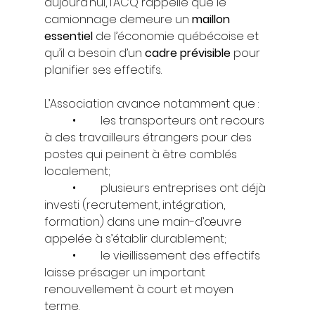
aujourd’hui, l’ACQ rappelle que le 
camionnage demeure un 
maillon 
essentiel
 de l’économie québécoise et 
qu’il a besoin d’un 
cadre prévisible
 pour 
planifier ses effectifs.
L’Association avance notamment que :
	•	les transporteurs ont recours 
à des travailleurs étrangers pour des 
postes qui peinent à être comblés 
localement;
	•	plusieurs entreprises ont déjà 
investi (recrutement, intégration, 
formation) dans une main-d’œuvre 
appelée à s’établir durablement;
	•	le vieillissement des effectifs 
laisse présager un important 
renouvellement à court et moyen 
terme.