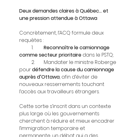
Deux demandes claires à Québec… et 
une pression attendue à Ottawa
Concrètement, l’ACQ formule deux 
requêtes :
	1.	
Reconnaître le camionnage 
comme secteur prioritaire
 dans le PSTQ;
	2.	Mandater le ministre Roberge 
pour 
défendre la cause du camionnage 
auprès d’Ottawa
, afin d’éviter de 
nouveaux resserrements touchant 
l’accès aux travailleurs étrangers.
Cette sortie s’inscrit dans un contexte 
plus large où les gouvernements 
cherchent à réduire et mieux encadrer 
l’immigration temporaire et 
permanente, un débat qui a des 