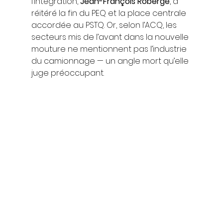
l’Intégration, 
Jean-François Roberge
, a 
réitéré la fin du PEQ et la place centrale 
accordée au PSTQ. Or, selon l’ACQ, les 
secteurs mis de l’avant dans la nouvelle 
mouture ne mentionnent pas l’industrie 
du camionnage — un angle mort qu’elle 
juge préoccupant.