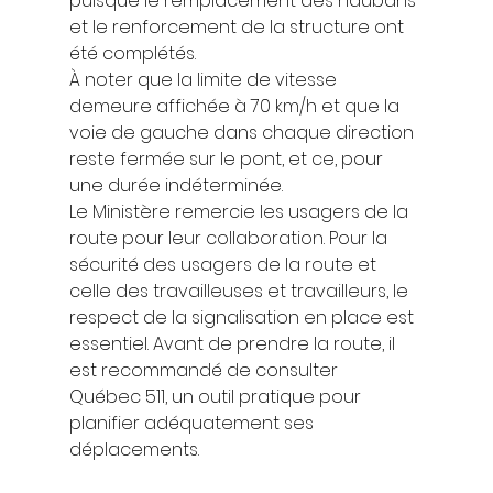
puisque le remplacement des haubans 
et le renforcement de la structure ont 
été complétés.  
À noter que la limite de vitesse 
demeure affichée à 70 km/h et que la 
voie de gauche dans chaque direction 
reste fermée sur le pont, et ce, pour 
une durée indéterminée.  
Le Ministère remercie les usagers de la 
route pour leur collaboration. Pour la 
sécurité des usagers de la route et 
celle des travailleuses et travailleurs, le 
respect de la signalisation en place est 
essentiel. Avant de prendre la route, il 
est recommandé de consulter 
Québec 511, un outil pratique pour 
planifier adéquatement ses 
déplacements. 