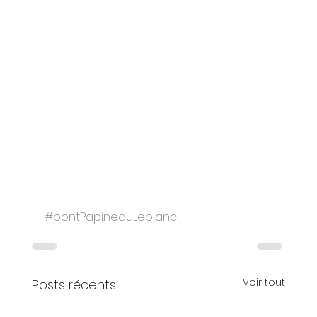
#pontPapineauLeblanc
Voir tout
Posts récents