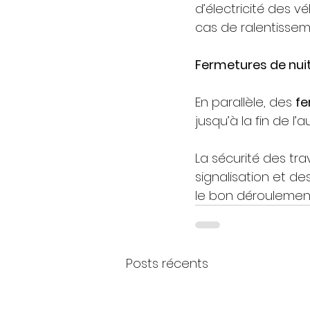
d’électricité des v
cas de ralentissem
Fermetures de nui
En parallèle, des 
fe
jusqu’à la fin de 
La sécurité des tra
signalisation et de
le bon déroulement
Posts récents