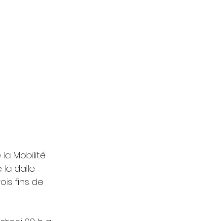
la Mobilité 
la dalle 
ois fins de 