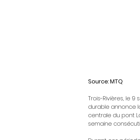
Source: MTQ
Trois-Rivières, le 
durable annonce la
centrale du pont La
semaine consécutiv