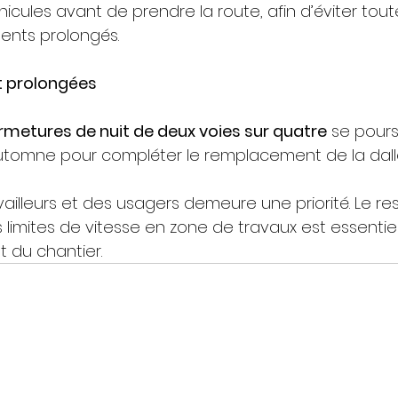
éhicules avant de prendre la route, afin d’éviter to
ents prolongés.
t prolongées
rmetures de nuit de deux voies sur quatre
 se pours
l’automne pour compléter le remplacement de la dall
vailleurs et des usagers demeure une priorité. Le re
s limites de vitesse en zone de travaux est essentie
 du chantier.