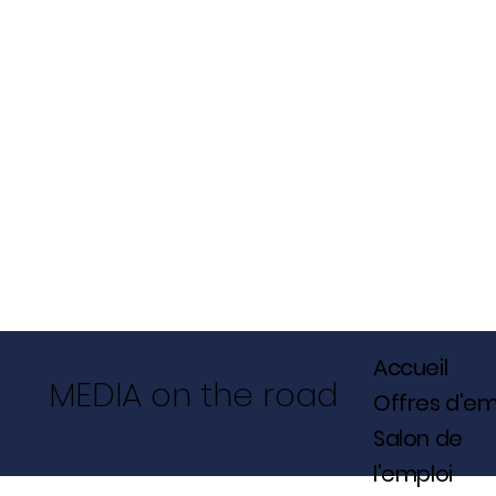
Accueil
MEDIA on the road
Offres d'em
Salon de
l'emploi