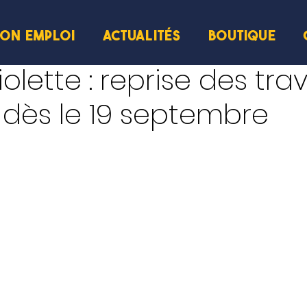
ION EMPLOI
ACTUALITÉS
BOUTIQUE
ecture
iolette : reprise des tra
s dès le 19 septembre