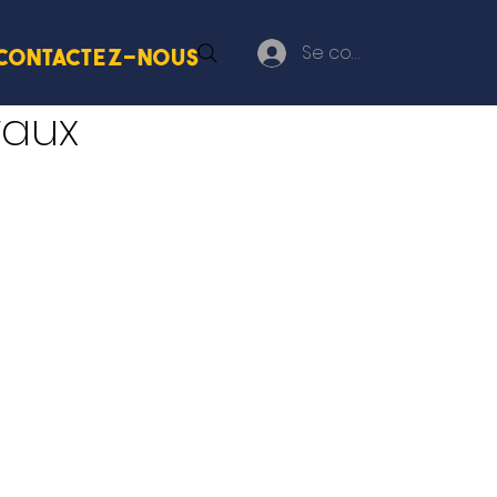
Se connecter
Contactez-nous
vaux